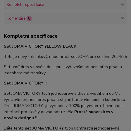
Kompletní specifikace
Komentáře
0
Kompletní specifikace
Set JOMA VICTORY YELLOW BLACK
Toto je nový tréninkový, nebo hrací set JOMA pro sezónu 2024/25
Set tvoří dres v novém designu s výrazným pruhem přes prsa a
jednobarevné trenýrky
Set JOMA VICTORY :
Set JOMA VICTORY tvoří jednobarevný dres s výstřihem do V ,
výrazným pruhem přes prsa a stejně barevným lemem kolem krku.
Dres JOMA VICTORY je vyroben z 100% polyesteru, technologií
Interlock pro skvělý odvod potu z těla.
Prostě super dres v
novém designu !!!
Dále tento
set JOMA VICTORY
tvoří kontrastní jednobarevné