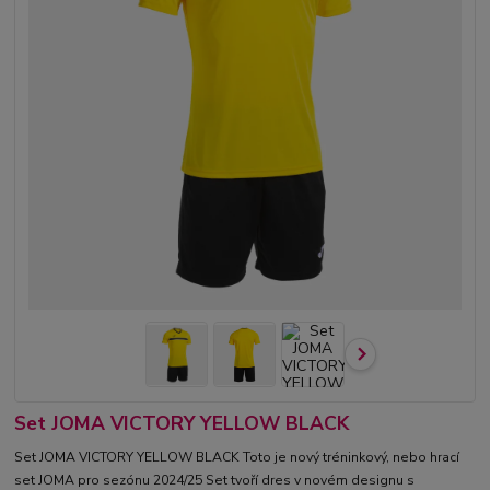
Set JOMA VICTORY YELLOW BLACK
Set JOMA VICTORY YELLOW BLACK Toto je nový tréninkový, nebo hrací
set JOMA pro sezónu 2024/25 Set tvoří dres v novém designu s