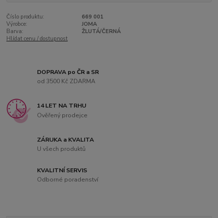
Číslo produktu:
669 001
Výrobce:
JOMA
Barva:
ŽLUTÁ/ČERNÁ
Hlídat cenu / dostupnost
DOPRAVA po ČR a SR
od 3500 Kč ZDARMA
14 LET NA TRHU
Ověřený prodejce
ZÁRUKA a KVALITA
U všech produktů
KVALITNÍ SERVIS
Odborné poradenství