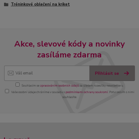
Tréninkové oblečení na kriket
Akce, slevové kódy a novinky
zasíláme zdarma
Přihlásit se
Souhlasím se
zpracováním osobních údajů
za účelem rozesílky newsletteru.
Vaše osobní údaje chráníme v souladu s
podmínkami ochrany soukromí
. Potvrzením s nimi
souhlasíte.