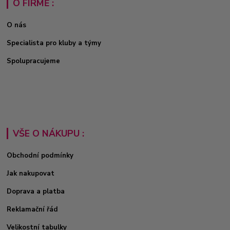
O FIRMĚ :
O nás
Specialista pro kluby a týmy
Spolupracujeme
VŠE O NÁKUPU :
Obchodní podmínky
Jak nakupovat
Doprava a platba
Reklamační řád
Velikostní tabulky