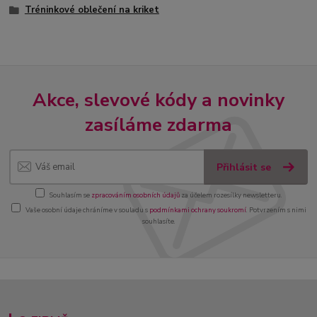
Tréninkové oblečení na kriket
Akce, slevové kódy a novinky
zasíláme zdarma
Přihlásit se
Souhlasím se
zpracováním osobních údajů
za účelem rozesílky newsletteru.
Vaše osobní údaje chráníme v souladu s
podmínkami ochrany soukromí
. Potvrzením s nimi
souhlasíte.