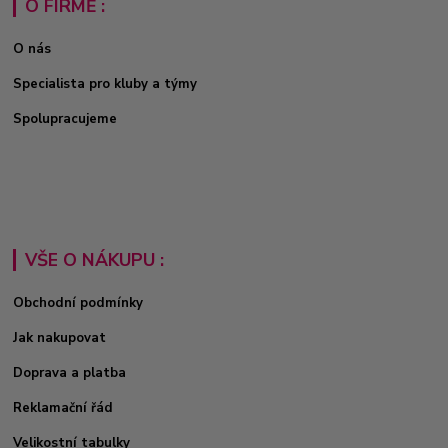
O FIRMĚ :
O nás
Specialista pro kluby a týmy
Spolupracujeme
VŠE O NÁKUPU :
Obchodní podmínky
Jak nakupovat
Doprava a platba
Reklamační řád
Velikostní tabulky