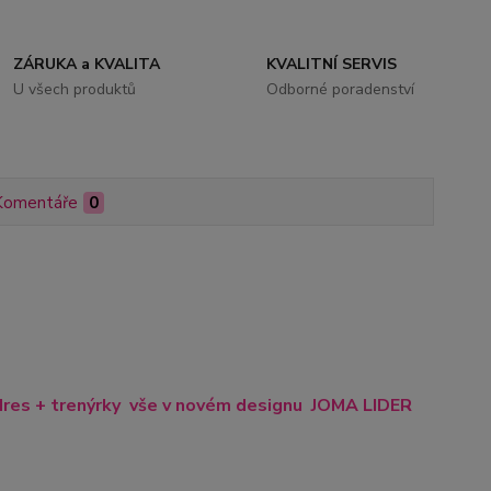
ZÁRUKA a KVALITA
KVALITNÍ SERVIS
U všech produktů
Odborné poradenství
Komentáře
0
dres + trenýrky
vše v novém designu JOMA LIDER