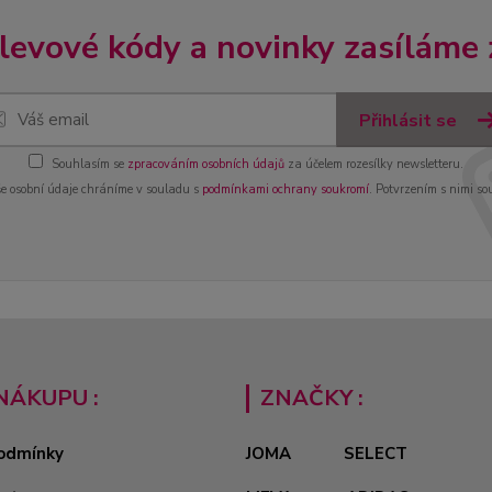
slevové kódy a novinky zasíláme
Přihlásit se
Souhlasím se
zpracováním osobních údajů
za účelem rozesílky newsletteru.
e osobní údaje chráníme v souladu s
podmínkami ochrany soukromí
. Potvrzením s nimi so
NÁKUPU :
ZNAČKY :
odmínky
JOMA
SELECT