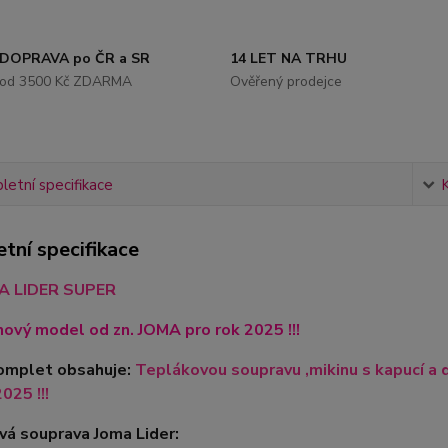
DOPRAVA po ČR a SR
14 LET NA TRHU
od 3500 Kč ZDARMA
Ověřený prodejce
etní specifikace
tní specifikace
A LIDER SUPER
nový model od zn. JOMA pro rok 2025 !!!
omplet obsahuje:
Teplákovou soupravu ,mikinu s kapucí a 
025 !!!
á souprava Joma Lider: