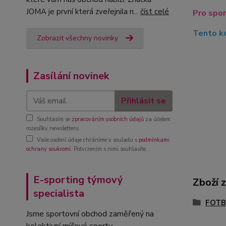
JOMA je první která zveřejnila n...
číst celé
Pro spor
Tento ko
Zobrazit všechny novinky
Zasílání novinek
Přihlásit se
Souhlasím se
zpracováním osobních údajů
za účelem
rozesílky newsletteru.
Vaše osobní údaje chráníme v souladu s
podmínkami
ochrany soukromí
. Potvrzením s nimi souhlasíte.
E-sporting týmový
Zboží 
specialista
FOTB
Jsme sportovní obchod zaměřený na