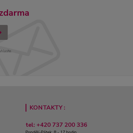
 zdarma
uhlasíte.
KONTAKTY :
tel: +420 737 200 336
Pondělí-Pátek: 8 - 17 hodin