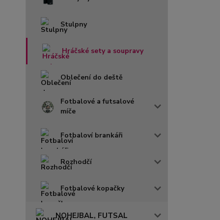
Stulpny
Hráčské sety a soupravy
Oblečení do deště
Fotbalové a futsalové
míče
Fotbaloví brankáři
Rozhodčí
Fotbalové kopačky
NOHEJBAL, FUTSAL