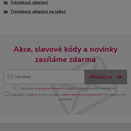
Tréninkové oblečení
Tréninkové oblečení na kriket
Akce, slevové kódy a novinky
zasíláme zdarma
Přihlásit se
Souhlasím se
zpracováním osobních údajů
za účelem rozesílky newsletteru.
Vaše osobní údaje chráníme v souladu s
podmínkami ochrany soukromí
. Potvrzením s nimi
souhlasíte.