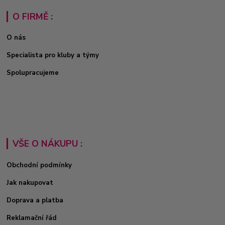
O FIRMĚ :
O nás
Specialista pro kluby a týmy
Spolupracujeme
VŠE O NÁKUPU :
Obchodní podmínky
Jak nakupovat
Doprava a platba
Reklamační řád