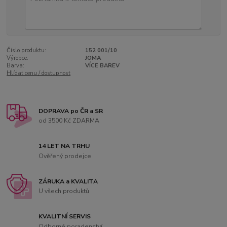
Číslo produktu:
152 001/10
Výrobce:
JOMA
Barva:
VÍCE BAREV
Hlídat cenu / dostupnost
DOPRAVA po ČR a SR
od 3500 Kč ZDARMA
14 LET NA TRHU
Ověřený prodejce
ZÁRUKA a KVALITA
U všech produktů
KVALITNÍ SERVIS
Odborné poradenství