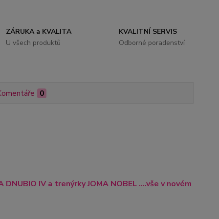
ZÁRUKA a KVALITA
KVALITNÍ SERVIS
U všech produktů
Odborné poradenství
Komentáře
0
MA DNUBIO IV
a trenýrky JOMA NOBEL ....vše v novém