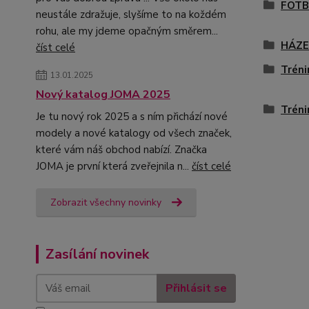
FOTB
neustále zdražuje, slyšíme to na koždém
rohu, ale my jdeme opačným směrem...
HÁZ
číst celé
Tréni
13.01.2025
Nový katalog JOMA 2025
Tréni
Je tu nový rok 2025 a s ním přichází nové
modely a nové katalogy od všech značek,
které vám náš obchod nabízí. Značka
JOMA je první která zveřejnila n...
číst celé
Zobrazit všechny novinky
Zasílání novinek
Přihlásit se