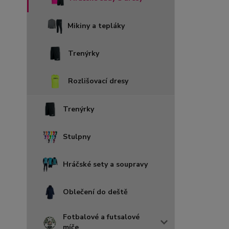
Mikiny a tepláky
Trenýrky
Rozlišovací dresy
Trenýrky
Stulpny
Hráčské sety a soupravy
Oblečení do deště
Fotbalové a futsalové
míče