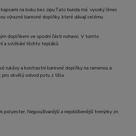
kapsami na boku bez zipu.Tato bunda má vysoký límec
ou výrazné barevné doplňky, které dávají celému
ým doplňkem ve spodní části nohavic. V tomto
ní a svlékání těchto tepláků.
é rukávy a kontrastní barevné doplňky na ramenou a
 pro skvělý odvod potu z těla .
 polyester. Nejpoužívanější a nejoblíbenější trenýrky zn.