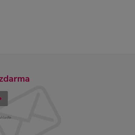
 zdarma
uhlasíte.