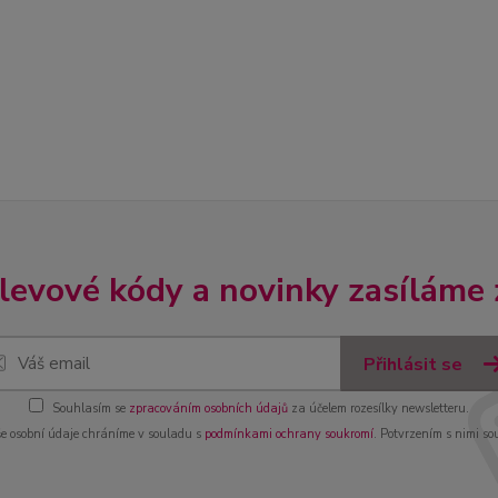
slevové kódy a novinky zasíláme
Přihlásit se
Souhlasím se
zpracováním osobních údajů
za účelem rozesílky newsletteru.
e osobní údaje chráníme v souladu s
podmínkami ochrany soukromí
. Potvrzením s nimi so