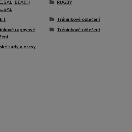
EJBAL, BEACH
RUGBY
EJBAL
KET
Tréninkové oblečení
inkové ragbyové
Tréninkové oblečení
čení
ské sady a dresy