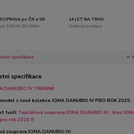
DOPRAVA po ČR a SR
14 LET NA TRHU
od 3500 Kč ZDARMA
Ověřený prodejce
etní specifikace
tní specifikace
A DANUBIO IV TRÉNINK
je model z nové kolekce JOMA DANUBIO IV PRO ROK 2025
t tvoří:
Tepláková souprava JOMA DANUBIO IV , dres JO
pro rok 2025 !!!
vá souprava JOMA DANUBIO IV: