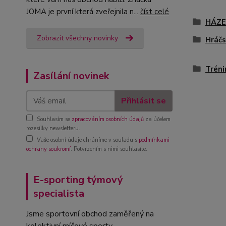
JOMA je první která zveřejnila n...
číst celé
HÁZ
Zobrazit všechny novinky
Hráčs
Tréni
Zasílání novinek
Přihlásit se
Souhlasím se
zpracováním osobních údajů
za účelem
rozesílky newsletteru.
Vaše osobní údaje chráníme v souladu s
podmínkami
ochrany soukromí
. Potvrzením s nimi souhlasíte.
E-sporting týmový
specialista
Jsme sportovní obchod zaměřený na