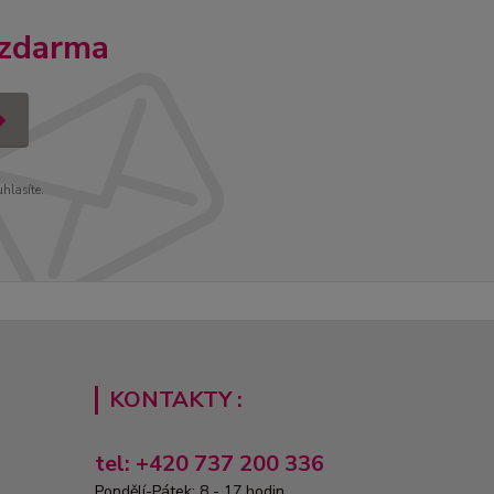
 zdarma
uhlasíte.
KONTAKTY :
tel: +420 737 200 336
Pondělí-Pátek: 8 - 17 hodin