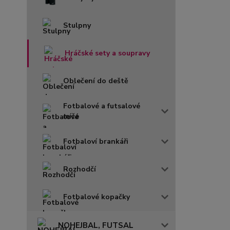
Stulpny
Hráčské sety a soupravy
Oblečení do deště
Fotbalové a futsalové
míče
Fotbaloví brankáři
Rozhodčí
Fotbalové kopačky
NOHEJBAL, FUTSAL