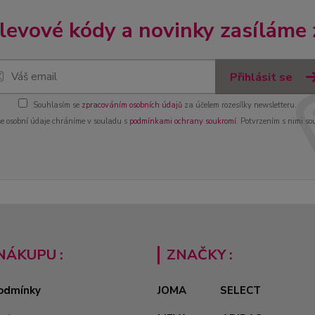
slevové kódy a novinky zasíláme
Přihlásit se
Souhlasím se
zpracováním osobních údajů
za účelem rozesílky newsletteru.
e osobní údaje chráníme v souladu s
podmínkami ochrany soukromí
. Potvrzením s nimi so
NÁKUPU :
ZNAČKY :
odmínky
JOMA
SELECT