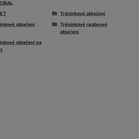
EJBAL
KET
Tréninkové oblečení
inkové oblečení
Tréninkové ragbyové
oblečení
inkové oblečení na
et