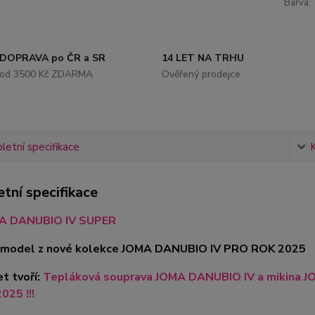
Barva:
DOPRAVA po ČR a SR
14 LET NA TRHU
od 3500 Kč ZDARMA
Ověřený prodejce
etní specifikace
tní specifikace
A DANUBIO IV SUPER
je model z nové kolekce JOMA DANUBIO IV PRO ROK 2025
t tvoří:
Tepláková souprava JOMA DANUBIO IV a mikina J
025 !!!