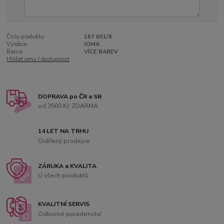
Číslo produktu:
167 001/8
Výrobce:
JOMA
Barva:
VÍCE BAREV
Hlídat cenu / dostupnost
DOPRAVA po ČR a SR
od 3500 Kč ZDARMA
14 LET NA TRHU
Ověřený prodejce
ZÁRUKA a KVALITA
U všech produktů
KVALITNÍ SERVIS
Odborné poradenství