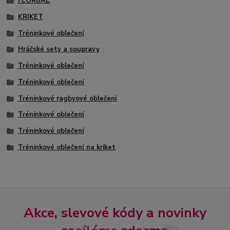
FLORBAL
KRIKET
Tréninkové oblečení
Hráčské sety a soupravy
Tréninkové oblečení
Tréninkové oblečení
Tréninkové ragbyové oblečení
Tréninkové oblečení
Tréninkové oblečení
Tréninkové oblečení na kriket
Akce, slevové kódy a novinky