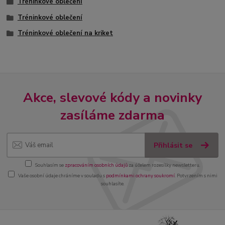
Tréninkové oblečení
Tréninkové oblečení
Tréninkové oblečení na kriket
Akce, slevové kódy a novinky
zasíláme zdarma
Přihlásit se
Souhlasím se
zpracováním osobních údajů
za účelem rozesílky newsletteru.
Vaše osobní údaje chráníme v souladu s
podmínkami ochrany soukromí
. Potvrzením s nimi
souhlasíte.