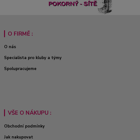
O FIRMĚ :
O nás
Specialista pro kluby a týmy
Spolupracujeme
VŠE O NÁKUPU :
Obchodní podmínky
Jak nakupovat