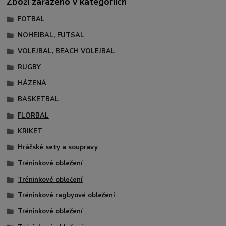
Zboží zařazeno v kategoriích
FOTBAL
NOHEJBAL, FUTSAL
VOLEJBAL, BEACH VOLEJBAL
RUGBY
HÁZENÁ
BASKETBAL
FLORBAL
KRIKET
Hráčské sety a soupravy
Tréninkové oblečení
Tréninkové oblečení
Tréninkové ragbyové oblečení
Tréninkové oblečení