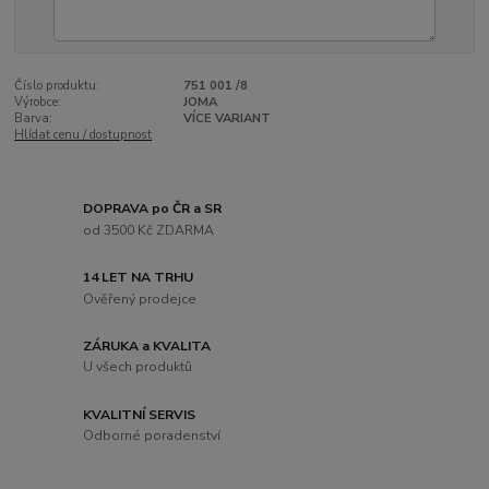
Číslo produktu:
751 001 /8
Výrobce:
JOMA
Barva:
VÍCE VARIANT
Hlídat cenu / dostupnost
DOPRAVA po ČR a SR
od 3500 Kč ZDARMA
14 LET NA TRHU
Ověřený prodejce
ZÁRUKA a KVALITA
U všech produktů
KVALITNÍ SERVIS
Odborné poradenství