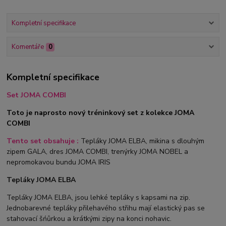
Kompletní specifikace
Komentáře
0
Kompletní specifikace
Set JOMA COMBI
Toto je naprosto nový tréninkový set z kolekce JOMA
COMBI
Tento set obsahuje :
Tepláky JOMA ELBA, mikina s dlouhým
zipem GALA, dres JOMA COMBI, trenýrky JOMA NOBEL a
nepromokavou bundu JOMA IRIS
Tepláky JOMA ELBA
Tepláky JOMA ELBA, jsou lehké tepláky s kapsami na zip.
Jednobarevné tepláky přilehavého střihu mají elastický pas se
stahovací šńůrkou a krátkými zipy na konci nohavic.