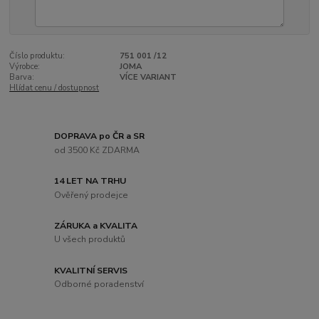
Číslo produktu:
751 001 /12
Výrobce:
JOMA
Barva:
VÍCE VARIANT
Hlídat cenu / dostupnost
DOPRAVA po ČR a SR
od 3500 Kč ZDARMA
14 LET NA TRHU
Ověřený prodejce
ZÁRUKA a KVALITA
U všech produktů
KVALITNÍ SERVIS
Odborné poradenství