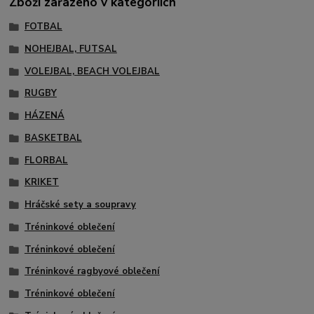
Zboží zařazeno v kategoriích
FOTBAL
NOHEJBAL, FUTSAL
VOLEJBAL, BEACH VOLEJBAL
RUGBY
HÁZENÁ
BASKETBAL
FLORBAL
KRIKET
Hráčské sety a soupravy
Tréninkové oblečení
Tréninkové oblečení
Tréninkové ragbyové oblečení
Tréninkové oblečení