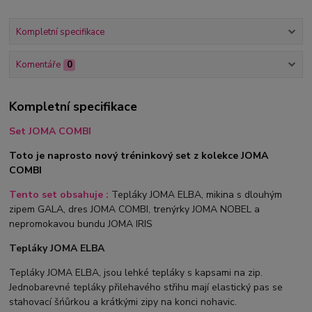
Kompletní specifikace
Komentáře
0
Kompletní specifikace
Set JOMA COMBI
Toto je naprosto nový tréninkový set z kolekce JOMA
COMBI
Tento set obsahuje :
Tepláky JOMA ELBA, mikina s dlouhým
zipem GALA, dres JOMA COMBI, trenýrky JOMA NOBEL a
nepromokavou bundu JOMA IRIS
Tepláky JOMA ELBA
Tepláky JOMA ELBA, jsou lehké tepláky s kapsami na zip.
Jednobarevné tepláky přilehavého střihu mají elastický pas se
stahovací šńůrkou a krátkými zipy na konci nohavic.