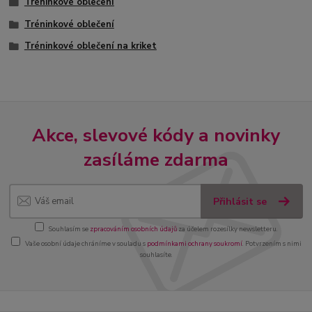
Tréninkové oblečení
Tréninkové oblečení
Tréninkové oblečení na kriket
Akce, slevové kódy a novinky
zasíláme zdarma
Přihlásit se
Souhlasím se
zpracováním osobních údajů
za účelem rozesílky newsletteru.
Vaše osobní údaje chráníme v souladu s
podmínkami ochrany soukromí
. Potvrzením s nimi
souhlasíte.