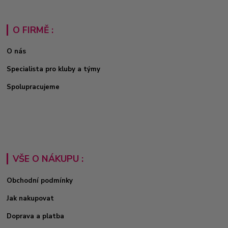
O FIRMĚ :
O nás
Specialista pro kluby a týmy
Spolupracujeme
VŠE O NÁKUPU :
Obchodní podmínky
Jak nakupovat
Doprava a platba