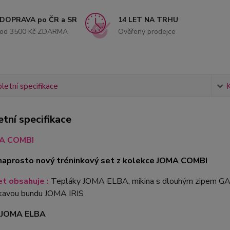
DOPRAVA po ČR a SR
14 LET NA TRHU
od 3500 Kč ZDARMA
Ověřený prodejce
etní specifikace
tní specifikace
A COMBI
naprosto nový tréninkový set z kolekce JOMA COMBI
t obsahuje :
Tepláky JOMA ELBA, mikina s dlouhým zipem G
avou bundu JOMA IRIS
y JOMA ELBA