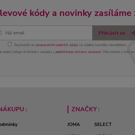
slevové kódy a novinky zasíláme
Přihlásit se
Souhlasím se
zpracováním osobních údajů
za účelem rozesílky newsletteru.
e osobní údaje chráníme v souladu s
podmínkami ochrany soukromí
. Potvrzením s nimi so
NÁKUPU :
ZNAČKY :
odmínky
JOMA
SELECT