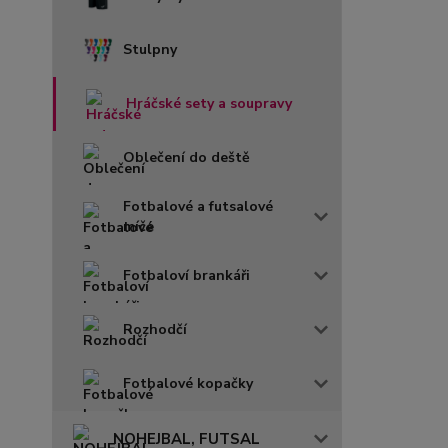
Stulpny
Hráčské sety a soupravy
Oblečení do deště
Fotbalové a futsalové
míče
Fotbaloví brankáři
Rozhodčí
Fotbalové kopačky
NOHEJBAL, FUTSAL