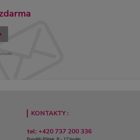
 zdarma
uhlasíte.
KONTAKTY :
tel: +420 737 200 336
Pondělí-Pátek: 8 - 17 hodin