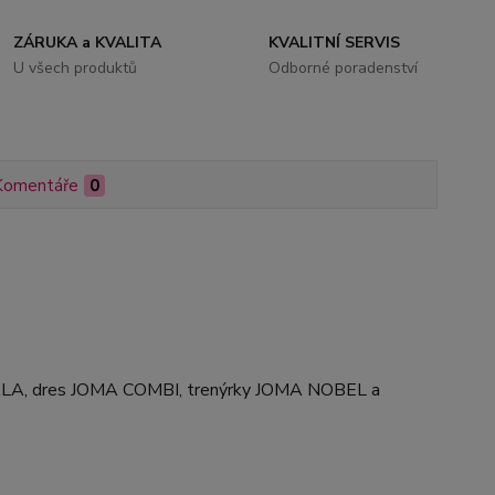
ZÁRUKA a KVALITA
KVALITNÍ SERVIS
U všech produktů
Odborné poradenství
Komentáře
0
ALA, dres JOMA COMBI, trenýrky JOMA NOBEL a