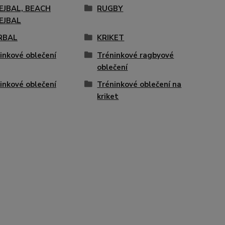
EJBAL, BEACH
RUGBY
EJBAL
RBAL
KRIKET
inkové oblečení
Tréninkové ragbyové
oblečení
inkové oblečení
Tréninkové oblečení na
kriket