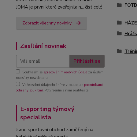
FOTB
JOMA je první která zveřejnila n...
číst celé
HÁZ
Zobrazit všechny novinky
Hráčs
Zasílání novinek
Tréni
Přihlásit se
Souhlasím se
zpracováním osobních údajů
za účelem
rozesílky newsletteru.
Vaše osobní údaje chráníme v souladu s
podmínkami
ochrany soukromí
. Potvrzením s nimi souhlasíte.
E-sporting týmový
specialista
Jsme sportovní obchod zaměřený na