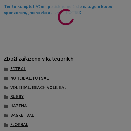
Tento komplet Vám i potiskneme číslem, logem klubu,
sponzorem, jmenovkou .... viz. POTISK
Zboží zařazeno v kategoriích
FOTBAL
NOHEJBAL, FUTSAL
VOLEJBAL, BEACH VOLEJBAL
RUGBY
HÁZENÁ
BASKETBAL
FLORBAL