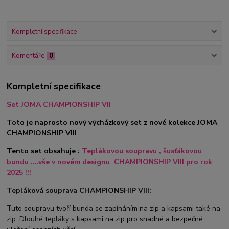
Kompletní specifikace
Komentáře
0
Kompletní specifikace
Set JOMA CHAMPIONSHIP VII
Toto je naprosto nový výcházkový set z nové kolekce JOMA
CHAMPIONSHIP VIII
Tento set obsahuje :
Teplákovou soupravu , šusťákovou
bundu ....vše v novém designu CHAMPIONSHIP VIII pro rok
2025 !!!
Tepláková souprava CHAMPIONSHIP VIII:
Tuto soupravu tvoří bunda se zapínáním na zip a kapsami také na
zip. Dlouhé tepláky s k
apsami na zip pro snadné a bezpečné