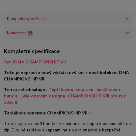
Kompletní specifikace
Komentáře
0
Kompletní specifikace
Set JOMA CHAMPIONSHIP VII
Toto je naprosto nový výcházkový set z nové kolekce JOMA
CHAMPIONSHIP VIII
Tento set obsahuje :
Teplákovou soupravu , šusťákovou
bundu ....vše v novém designu CHAMPIONSHIP VIII pro rok
2025 !!!
Tepláková souprava CHAMPIONSHIP VIII:
Tuto soupravu tvoří bunda se zapínáním na zip a kapsami také na
zip. Dlouhé tepláky s k
apsami na zip pro snadné a bezpečné