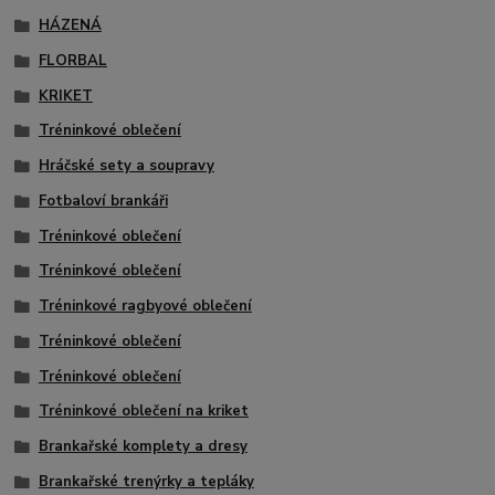
HÁZENÁ
FLORBAL
KRIKET
Tréninkové oblečení
Hráčské sety a soupravy
Fotbaloví brankáři
Tréninkové oblečení
Tréninkové oblečení
Tréninkové ragbyové oblečení
Tréninkové oblečení
Tréninkové oblečení
Tréninkové oblečení na kriket
Brankařské komplety a dresy
Brankařské trenýrky a tepláky