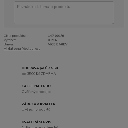
Číslo produktu:
147 001/6
Výrobce:
JOMA
Barva:
VÍCE BAREV
Hlídat cenu / dostupnost
DOPRAVA po ČR a SR
od 3500 Kč ZDARMA
14 LET NA TRHU
Ověřený prodejce
ZÁRUKA a KVALITA
U všech produktů
KVALITNÍ SERVIS
Odborné poradenství