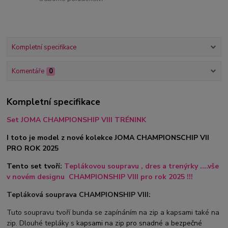
Kompletní specifikace
Komentáře
0
Kompletní specifikace
Set JOMA CHAMPIONSHIP VIII TRÉNINK
I toto je model z nové kolekce JOMA CHAMPIONSCHIP VII
PRO ROK 2025
Tento set tvoří:
Teplákovou soupravu , dres
a trenýrky ....vše
v novém designu CHAMPIONSHIP VIII pro rok 2025 !!!
Tepláková souprava CHAMPIONSHIP VIII:
Tuto soupravu tvoří bunda se zapínáním na zip a kapsami také na
zip. Dlouhé tepláky s k
apsami na zip pro snadné a bezpečné