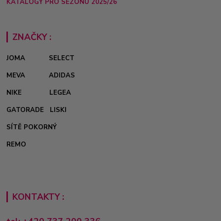
KATALOGY PRO SEZÓNU 2025/26
ZNAČKY :
JOMA
SELECT
MEVA
ADIDAS
NIKE
LEGEA
GATORADE
LISKI
SÍTĚ POKORNÝ
REMO
KONTAKTY :