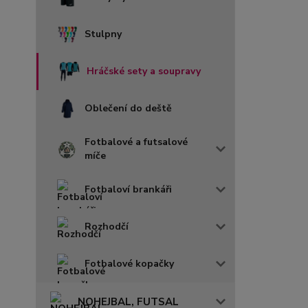
Stulpny
Hráčské sety a soupravy
Oblečení do deště
Fotbalové a futsalové
míče
Fotbaloví brankáři
Rozhodčí
Fotbalové kopačky
NOHEJBAL, FUTSAL