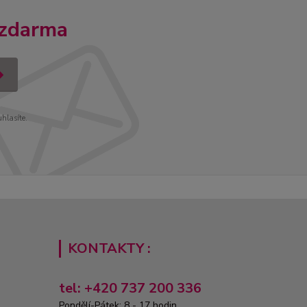
 zdarma
uhlasíte.
KONTAKTY :
tel: +420 737 200 336
Pondělí-Pátek: 8 - 17 hodin