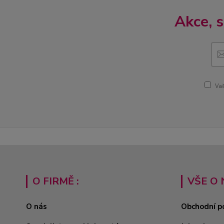
Akce, 
Vaš
O FIRMĚ :
VŠE O 
O nás
Obchodní p