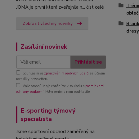
Tréni
JOMA je první která zveřejnila n...
číst celé
obleč
Brank
Zobrazit všechny novinky
dresy
Zasílání novinek
Přihlásit se
Souhlasím se
zpracováním osobních údajů
za účelem
rozesílky newsletteru.
Vaše osobní údaje chráníme v souladu s
podmínkami
ochrany soukromí
. Potvrzením s nimi souhlasíte.
E-sporting týmový
specialista
Jsme sportovní obchod zaměřený na