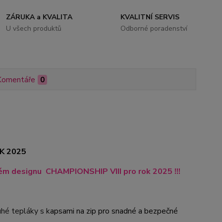
ZÁRUKA a KVALITA
KVALITNÍ SERVIS
U všech produktů
Odborné poradenství
Komentáře
0
OK 2025
novém designu CHAMPIONSHIP VIII pro rok 2025 !!!
uhé tepláky s k
apsami na zip pro snadné a bezpečné