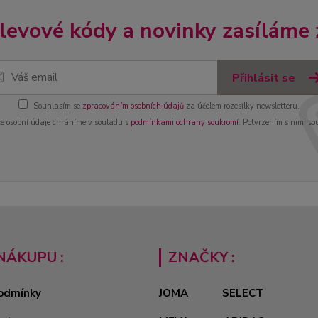
slevové kódy a novinky zasíláme
Přihlásit se
Souhlasím se
zpracováním osobních údajů
za účelem rozesílky newsletteru.
e osobní údaje chráníme v souladu s
podmínkami ochrany soukromí
. Potvrzením s nimi so
NÁKUPU :
ZNAČKY :
odmínky
JOMA
SELECT