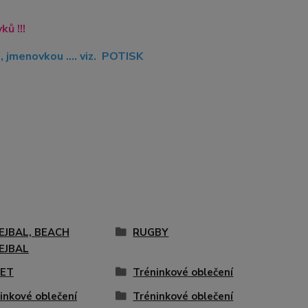
ů !!!
jmenovkou .... viz. POTISK
EJBAL, BEACH
RUGBY
EJBAL
KET
Tréninkové oblečení
inkové oblečení
Tréninkové oblečení