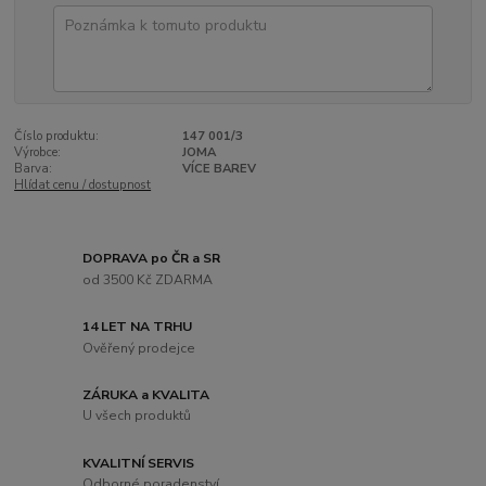
Číslo produktu:
147 001/3
Výrobce:
JOMA
Barva:
VÍCE BAREV
Hlídat cenu / dostupnost
DOPRAVA po ČR a SR
od 3500 Kč ZDARMA
14 LET NA TRHU
Ověřený prodejce
ZÁRUKA a KVALITA
U všech produktů
KVALITNÍ SERVIS
Odborné poradenství