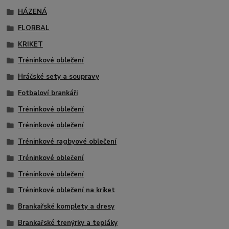
HÁZENÁ
FLORBAL
KRIKET
Tréninkové oblečení
Hráčské sety a soupravy
Fotbaloví brankáři
Tréninkové oblečení
Tréninkové oblečení
Tréninkové ragbyové oblečení
Tréninkové oblečení
Tréninkové oblečení
Tréninkové oblečení na kriket
Brankařské komplety a dresy
Brankařské trenýrky a tepláky