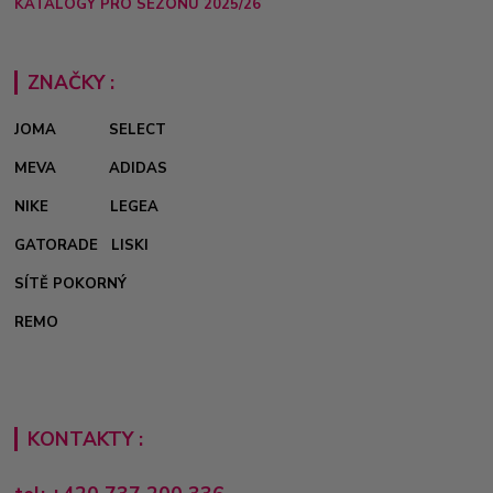
KATALOGY PRO SEZÓNU 2025/26
ZNAČKY :
JOMA
SELECT
MEVA
ADIDAS
NIKE
LEGEA
GATORADE
LISKI
SÍTĚ POKORNÝ
REMO
KONTAKTY :