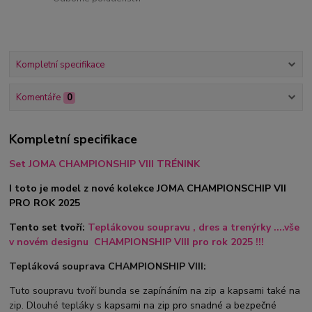
Kompletní specifikace
Komentáře
0
Kompletní specifikace
Set JOMA CHAMPIONSHIP VIII TRÉNINK
I toto je model z nové kolekce JOMA CHAMPIONSCHIP VII
PRO ROK 2025
Tento set tvoří:
Teplákovou soupravu , dres
a trenýrky ....vše
v novém designu CHAMPIONSHIP VIII pro rok 2025 !!!
Tepláková souprava CHAMPIONSHIP VIII:
Tuto soupravu tvoří bunda se zapínáním na zip a kapsami také na
zip. Dlouhé tepláky s k
apsami na zip pro snadné a bezpečné