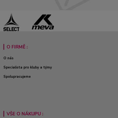
O FIRMĚ :
O nás
Specialista pro kluby a týmy
Spolupracujeme
VŠE O NÁKUPU :