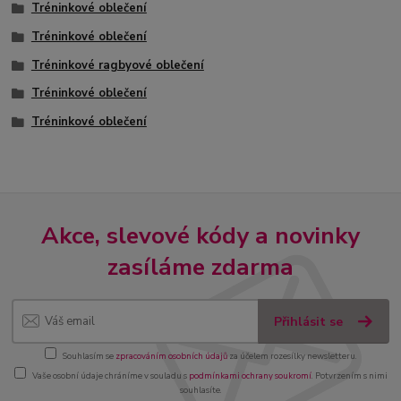
Tréninkové oblečení
Tréninkové oblečení
Tréninkové ragbyové oblečení
Tréninkové oblečení
Tréninkové oblečení
Akce, slevové kódy a novinky
zasíláme zdarma
Přihlásit se
Souhlasím se
zpracováním osobních údajů
za účelem rozesílky newsletteru.
Vaše osobní údaje chráníme v souladu s
podmínkami ochrany soukromí
. Potvrzením s nimi
souhlasíte.