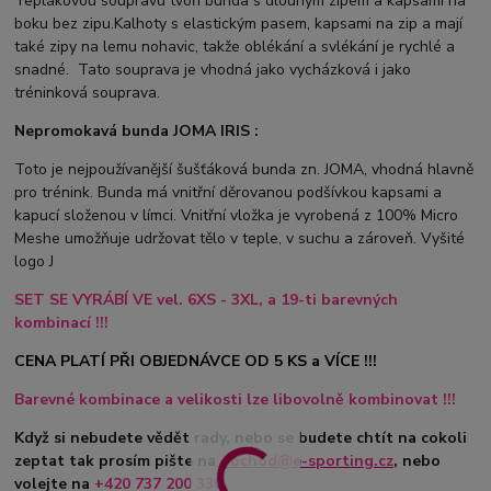
Teplákovou soupravu tvoří bunda s dlouhým zipem a kapsami na
boku bez zipu.Kalhoty s elastickým pasem, kapsami na zip a mají
také zipy na lemu nohavic, takže oblékání a svlékání je rychlé a
snadné. Tato souprava je vhodná jako vycházková i jako
tréninková souprava.
Nepromokavá bunda JOMA IRIS :
Toto je nejpoužívanější šušťáková bunda zn. JOMA, vhodná hlavně
pro trénink. Bunda má vnitřní děrovanou podšívkou kapsami a
kapucí složenou v límci. Vnitřní vložka je vyrobená z 100% Micro
Meshe umožňuje udržovat tělo v teple, v suchu a zároveň. Vyšité
logo J
SET SE VYRÁBÍ VE vel. 6XS - 3XL, a 19-ti barevných
kombinací !!!
CENA PLATÍ PŘI OBJEDNÁVCE OD 5 KS a VÍCE !!!
Barevné kombinace a velikosti lze libovolně kombinovat !!!
Když si nebudete vědět rady, nebo se budete chtít na cokoli
zeptat tak prosím pište na
obchod@e-sporting.cz
, nebo
volejte na
+420 737 200 336