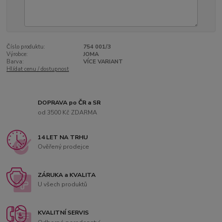
Číslo produktu:
754 001/3
Výrobce:
JOMA
Barva:
VÍCE VARIANT
Hlídat cenu / dostupnost
DOPRAVA po ČR a SR
od 3500 Kč ZDARMA
14 LET NA TRHU
Ověřený prodejce
ZÁRUKA a KVALITA
U všech produktů
KVALITNÍ SERVIS