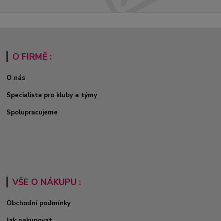
O FIRMĚ :
O nás
Specialista pro kluby a týmy
Spolupracujeme
VŠE O NÁKUPU :
Obchodní podmínky
Jak nakupovat