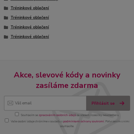
Tréninkové oblečení
Tréninkové oblečení
Tréninkové oblečení
Tréninkové oblečení
Akce, slevové kódy a novinky
zasíláme zdarma
Přihlásit se
Souhlasím se
zpracováním osobních údajů
za účelem rozesílky newsletteru.
Vaše osobní údaje chráníme v souladu s
podmínkami ochrany soukromí
. Potvrzením s nimi
souhlasíte.