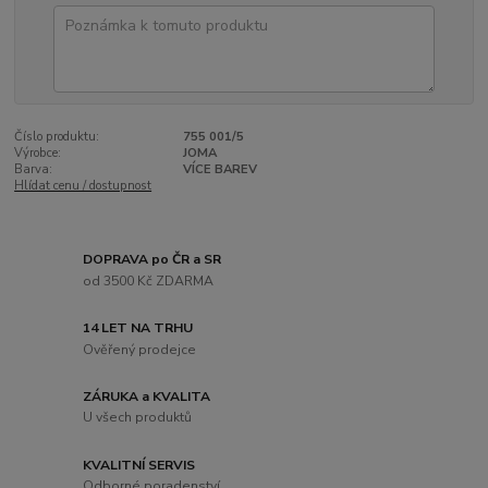
Číslo produktu:
755 001/5
Výrobce:
JOMA
Barva:
VÍCE BAREV
Hlídat cenu / dostupnost
DOPRAVA po ČR a SR
od 3500 Kč ZDARMA
14 LET NA TRHU
Ověřený prodejce
ZÁRUKA a KVALITA
U všech produktů
KVALITNÍ SERVIS
Odborné poradenství