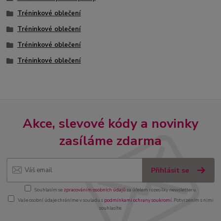
Tréninkové oblečení
Tréninkové oblečení
Tréninkové oblečení
Tréninkové oblečení
Akce, slevové kódy a novinky
zasíláme zdarma
Přihlásit se
Souhlasím se
zpracováním osobních údajů
za účelem rozesílky newsletteru.
Vaše osobní údaje chráníme v souladu s
podmínkami ochrany soukromí
. Potvrzením s nimi
souhlasíte.