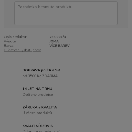
Číslo produktu:
755 001/3
Výrobce:
JOMA
Barva:
VÍCE BAREV
Hlídat cenu / dostupnost
DOPRAVA po ČR a SR
od 3500 Kč ZDARMA
14 LET NA TRHU
Ověřený prodejce
ZÁRUKA a KVALITA
U všech produktů
KVALITNÍ SERVIS
Odborné poradenství