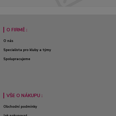
O FIRMĚ :
O nás
Specialista pro kluby a týmy
Spolupracujeme
VŠE O NÁKUPU :
Obchodní podmínky
Jak nakupovat