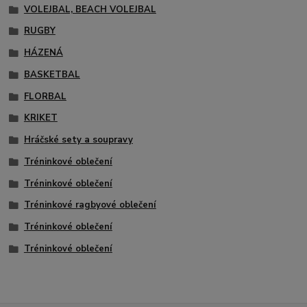
VOLEJBAL, BEACH VOLEJBAL
RUGBY
HÁZENÁ
BASKETBAL
FLORBAL
KRIKET
Hráčské sety a soupravy
Tréninkové oblečení
Tréninkové oblečení
Tréninkové ragbyové oblečení
Tréninkové oblečení
Tréninkové oblečení