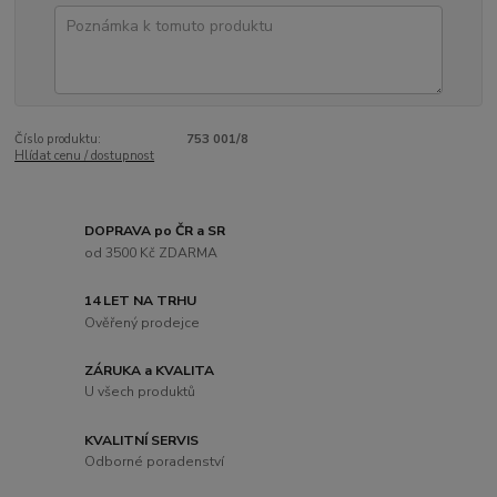
Číslo produktu:
753 001/8
Hlídat cenu / dostupnost
DOPRAVA po ČR a SR
od 3500 Kč ZDARMA
14 LET NA TRHU
Ověřený prodejce
ZÁRUKA a KVALITA
U všech produktů
KVALITNÍ SERVIS
Odborné poradenství