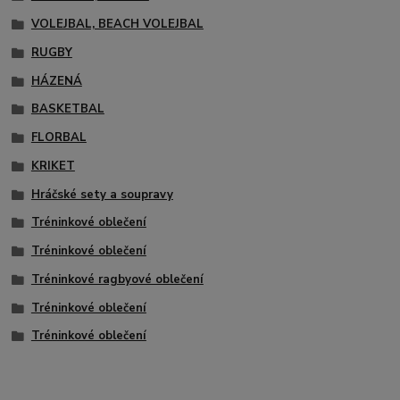
VOLEJBAL, BEACH VOLEJBAL
RUGBY
HÁZENÁ
BASKETBAL
FLORBAL
KRIKET
Hráčské sety a soupravy
Tréninkové oblečení
Tréninkové oblečení
Tréninkové ragbyové oblečení
Tréninkové oblečení
Tréninkové oblečení