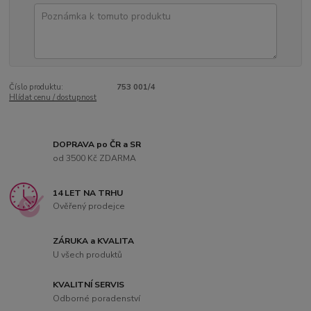
Číslo produktu:
753 001/4
Hlídat cenu / dostupnost
DOPRAVA po ČR a SR
od 3500 Kč ZDARMA
14 LET NA TRHU
Ověřený prodejce
ZÁRUKA a KVALITA
U všech produktů
KVALITNÍ SERVIS
Odborné poradenství