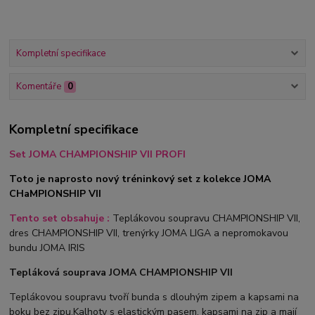
Kompletní specifikace
Komentáře
0
Kompletní specifikace
Set JOMA CHAMPIONSHIP VII PROFI
Toto je naprosto nový tréninkový set z kolekce JOMA
CHaMPIONSHIP VII
Tento set obsahuje :
Teplákovou soupravu CHAMPIONSHIP VII,
dres CHAMPIONSHIP VII, trenýrky JOMA LIGA a nepromokavou
bundu JOMA IRIS
Tepláková souprava JOMA CHAMPIONSHIP VII
Teplákovou soupravu tvoří bunda s dlouhým zipem a kapsami na
boku bez zipu.Kalhoty s elastickým pasem, kapsami na zip a mají