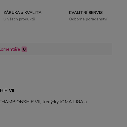
ZÁRUKA a KVALITA
KVALITNÍ SERVIS
U všech produktů
Odborné poradenství
Komentáře
0
HIP VII
CHAMPIONSHIP VII, trenýrky JOMA LIGA a