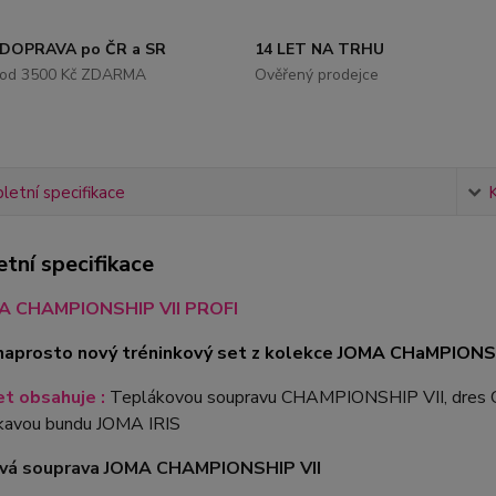
DOPRAVA po ČR a SR
14 LET NA TRHU
od 3500 Kč ZDARMA
Ověřený prodejce
etní specifikace
tní specifikace
A CHAMPIONSHIP VII PROFI
 naprosto nový tréninkový set z kolekce JOMA CHaMPIONS
t obsahuje :
Teplákovou soupravu CHAMPIONSHIP VII, dres 
avou bundu JOMA IRIS
vá souprava JOMA CHAMPIONSHIP VII