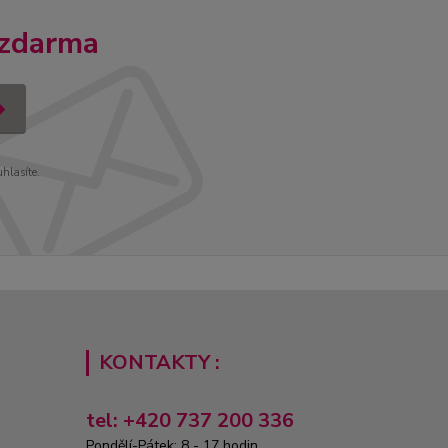
 zdarma
uhlasíte.
KONTAKTY :
tel: +420 737 200 336
Pondělí-Pátek: 8 - 17 hodin