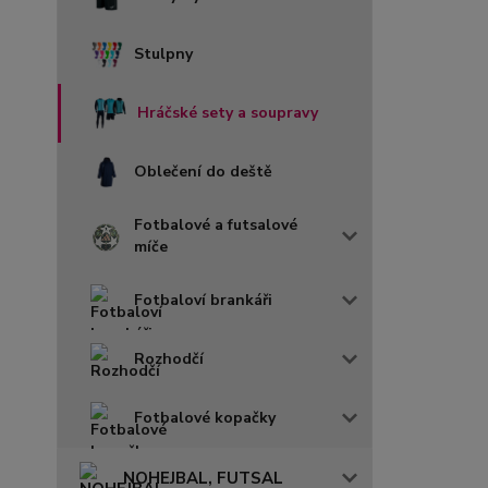
Stulpny
Hráčské sety a soupravy
Oblečení do deště
Fotbalové a futsalové
míče
Fotbaloví brankáři
Rozhodčí
Fotbalové kopačky
NOHEJBAL, FUTSAL