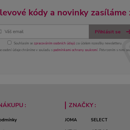
slevové kódy a novinky zasíláme
Přihlásit se
Souhlasím se
zpracováním osobních údajů
za účelem rozesílky newsletteru.
e osobní údaje chráníme v souladu s
podmínkami ochrany soukromí
. Potvrzením s nimi so
NÁKUPU :
ZNAČKY :
odmínky
JOMA
SELECT