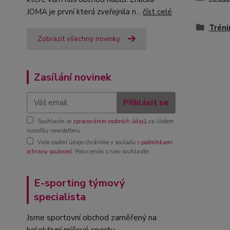
JOMA je první která zveřejnila n...
číst celé
Tréni
Zobrazit všechny novinky
Zasílání novinek
Přihlásit se
Souhlasím se
zpracováním osobních údajů
za účelem
rozesílky newsletteru.
Vaše osobní údaje chráníme v souladu s
podmínkami
ochrany soukromí
. Potvrzením s nimi souhlasíte.
E-sporting týmový
specialista
Jsme sportovní obchod zaměřený na