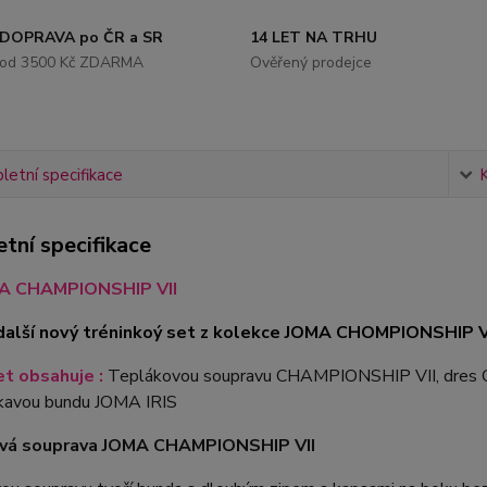
DOPRAVA po ČR a SR
14 LET NA TRHU
od 3500 Kč ZDARMA
Ověřený prodejce
etní specifikace
tní specifikace
A CHAMPIONSHIP VII
další nový tréninkoý set z kolekce JOMA CHOMPIONSHIP V
t obsahuje :
Teplákovou soupravu CHAMPIONSHIP VII, dres 
avou bundu JOMA IRIS
vá souprava JOMA CHAMPIONSHIP VII