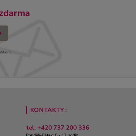
 zdarma
uhlasíte.
KONTAKTY :
tel: +420 737 200 336
Pondělí-Pátek: 8 - 17 hodin