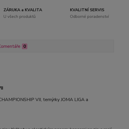
ZÁRUKA a KVALITA
KVALITNÍ SERVIS
U všech produktů
Odborné poradenství
Komentáře
0
II
CHAMPIONSHIP VII, ternýrky JOMA LIGA a