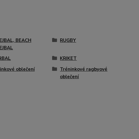
EJBAL, BEACH
RUGBY
EJBAL
RBAL
KRIKET
inkové oblečení
Tréninkové ragbyové
oblečení