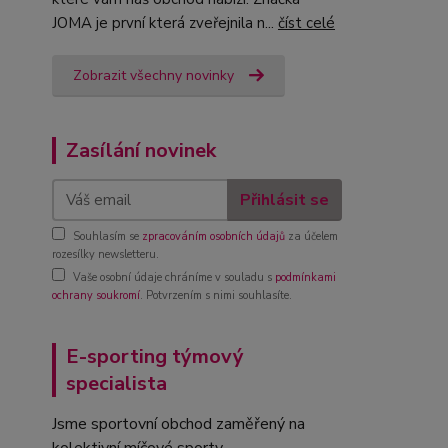
JOMA je první která zveřejnila n...
číst celé
Zobrazit všechny novinky
Zasílání novinek
Přihlásit se
Souhlasím se
zpracováním osobních údajů
za účelem
rozesílky newsletteru.
Vaše osobní údaje chráníme v souladu s
podmínkami
ochrany soukromí
. Potvrzením s nimi souhlasíte.
E-sporting týmový
specialista
Jsme sportovní obchod zaměřený na