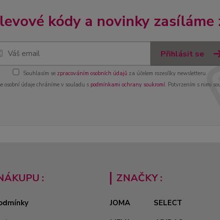
slevové kódy a novinky zasíláme
Přihlásit se
Souhlasím se
zpracováním osobních údajů
za účelem rozesílky newsletteru.
e osobní údaje chráníme v souladu s
podmínkami ochrany soukromí
. Potvrzením s nimi so
NÁKUPU :
ZNAČKY :
odmínky
JOMA
SELECT