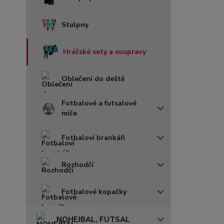
Stulpny
Hráčské sety a soupravy
Oblečení do deště
Fotbalové a futsalové
míče
Fotbaloví brankáři
Rozhodčí
Fotbalové kopačky
NOHEJBAL, FUTSAL