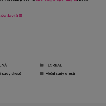
ožadavků !!!
ENÁ
FLORBAL
í sady dresů
Akční sady dresů