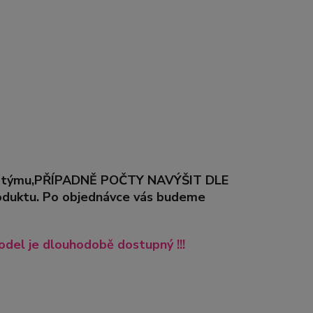
řeby týmu,PŘÍPADNĚ POČTY NAVÝŠIT DLE
duktu. Po objednávce vás budeme
del je dlouhodobě dostupný !!!