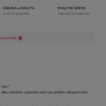
ZÁRUKA a KVALITA
KVALITNÍ SERVIS
U všech produktů
Odborné poradenství
Komentáře
0
ý tým?
, díky kterému vybavíte celý tým jedním nákupem bez