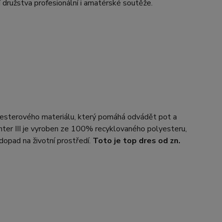
 družstva profesionální i amatérské soutěže.
yesterového materiálu, který pomáhá odvádět pot a
nter III je vyroben ze 100% recyklovaného polyesteru,
 dopad na životní prostředí.
Toto je top dres od zn.