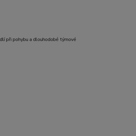
hodlí při pohybu a dlouhodobé týmové