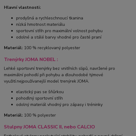
Hlavní vlastnosti:
prodyšná a rychleschnoucí tkanina
nízká hmotnost materiálu
sportovní střih pro maximální volnost pohybu
odolné a stálé barvy vhodné pro časté praní
Materiál:
100 % recyklovaný polyester
Trenýrky JOMA NOBEL :
Lehké sportovní trenýrky bez vnitřních slipů, navržené pro
maximální pohodlí při pohybu a dlouhodobé týmové
využití.nejpoužívanejší model trenýrek JOMA.
elastický pas se šňůrkou
pohodlný sportovní střih
odolný materiál vhodný pro zápasy i tréninky
Materiál:
100 % polyester
Stulpny JOMA CLASSIC II, nebo CALCIO