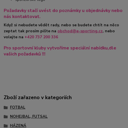
Požadavky stačí uvést do poznámky u objednávky nebo
nás kontaktovat.
Když si nebudete vědět rady, nebo se budete chtít na něco
zeptat tak prosím pište na
obchod@e-sporting.cz
, nebo
volejte na
+420
737 200 336
Pro sportovní kluby vytvoříme speciální nabídku,dle
vašich požadavků !!!
Zboží zařazeno v kategoriích
FOTBAL
NOHEJBAL, FUTSAL
HÁZENÁ