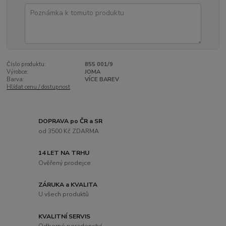
Číslo produktu:
855 001/9
Výrobce:
JOMA
Barva:
VÍCE BAREV
Hlídat cenu / dostupnost
DOPRAVA po ČR a SR
od 3500 Kč ZDARMA
14 LET NA TRHU
Ověřený prodejce
ZÁRUKA a KVALITA
U všech produktů
KVALITNÍ SERVIS