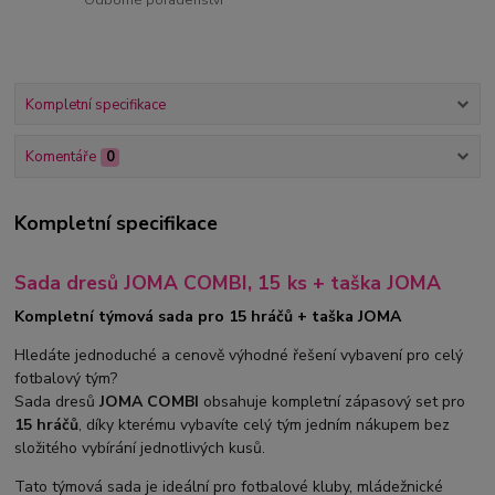
Odborné poradenství
Kompletní specifikace
Komentáře
0
Kompletní specifikace
Sada dresů JOMA COMBI, 15 ks + taška JOMA
Kompletní týmová sada pro 15 hráčů + taška JOMA
Hledáte jednoduché a cenově výhodné řešení vybavení pro celý
fotbalový tým?
Sada dresů
JOMA COMBI
obsahuje kompletní zápasový set pro
15 hráčů
, díky kterému vybavíte celý tým jedním nákupem bez
složitého vybírání jednotlivých kusů.
Tato týmová sada je ideální pro fotbalové kluby, mládežnické