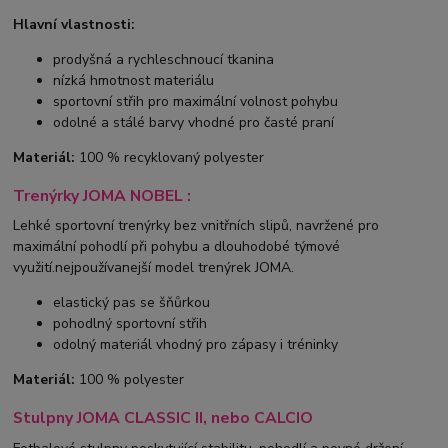
Hlavní vlastnosti:
prodyšná a rychleschnoucí tkanina
nízká hmotnost materiálu
sportovní střih pro maximální volnost pohybu
odolné a stálé barvy vhodné pro časté praní
Materiál:
100 % recyklovaný polyester
Trenýrky JOMA NOBEL :
Lehké sportovní trenýrky bez vnitřních slipů, navržené pro
maximální pohodlí při pohybu a dlouhodobé týmové
využití.nejpoužívanejší model trenýrek JOMA.
elastický pas se šňůrkou
pohodlný sportovní střih
odolný materiál vhodný pro zápasy i tréninky
Materiál:
100 % polyester
Stulpny JOMA CLASSIC II, nebo CALCIO