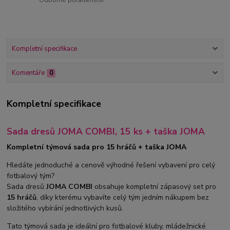
Odborné poradenství
Kompletní specifikace
Komentáře
0
Kompletní specifikace
Sada dresů JOMA COMBI, 15 ks + taška JOMA
Kompletní týmová sada pro 15 hráčů + taška JOMA
Hledáte jednoduché a cenově výhodné řešení vybavení pro celý
fotbalový tým?
Sada dresů
JOMA COMBI
obsahuje kompletní zápasový set pro
15 hráčů
, díky kterému vybavíte celý tým jedním nákupem bez
složitého vybírání jednotlivých kusů.
Tato týmová sada je ideální pro fotbalové kluby, mládežnické