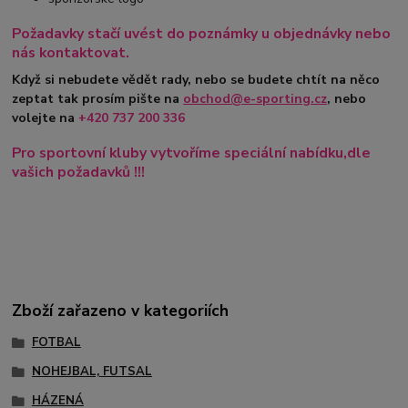
Požadavky stačí uvést do poznámky u objednávky nebo
nás kontaktovat.
Když si nebudete vědět rady, nebo se budete chtít na něco
zeptat tak prosím pište na
obchod@e-sporting.cz
, nebo
volejte na
+420
737 200 336
Pro sportovní kluby vytvoříme speciální nabídku,dle
vašich požadavků !!!
Zboží zařazeno v kategoriích
FOTBAL
NOHEJBAL, FUTSAL
HÁZENÁ