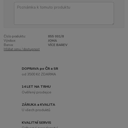
Číslo produktu:
855 001/8
Výrobce:
JOMA
Barva:
VÍCE BAREV
Hlídat cenu / dostupnost
DOPRAVA po ČR a SR
od 3500 Kč ZDARMA
14 LET NA TRHU
Ověřený prodejce
ZÁRUKA a KVALITA
U všech produktů
KVALITNÍ SERVIS