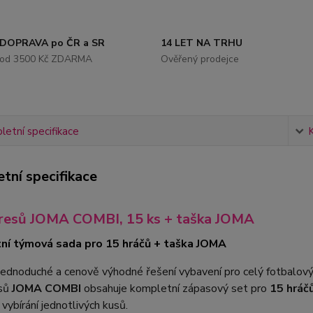
DOPRAVA po ČR a SR
14 LET NA TRHU
od 3500 Kč ZDARMA
Ověřený prodejce
etní specifikace
tní specifikace
resů JOMA COMBI, 15 ks + taška JOMA
ní týmová sada pro 15 hráčů + taška JOMA
jednoduché a cenově výhodné řešení vybavení pro celý fotbalov
esů
JOMA COMBI
obsahuje kompletní zápasový set pro
15 hráč
 vybírání jednotlivých kusů.