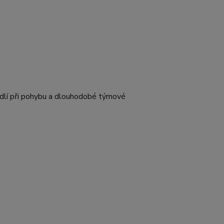
hodlí při pohybu a dlouhodobé týmové