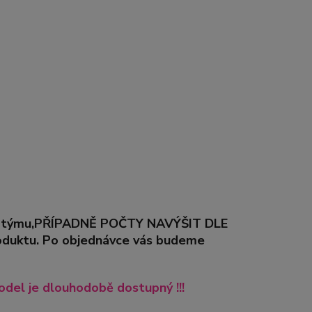
řeby týmu,PŘÍPADNĚ POČTY NAVÝŠIT DLE
duktu. Po objednávce vás budeme
del je dlouhodobě dostupný !!!