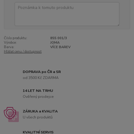
Číslo produktu:
855 001/3
Výrobce:
JOMA
Barva:
VÍCE BAREV
Hlídat cenu / dostupnost
DOPRAVA po ČR a SR
od 3500 Kč ZDARMA
14 LET NA TRHU
Ověřený prodejce
ZÁRUKA a KVALITA
U všech produktů
KVALITNÍ SERVIS