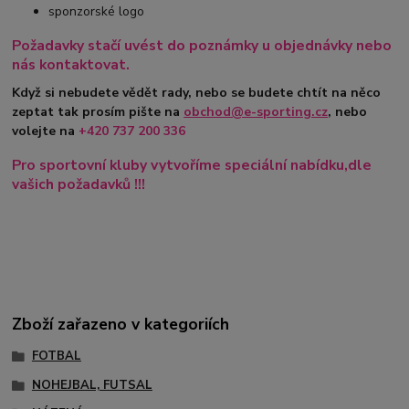
sponzorské logo
Požadavky stačí uvést do poznámky u objednávky nebo
nás kontaktovat.
Když si nebudete vědět rady, nebo se budete chtít na něco
zeptat tak prosím pište na
obchod@e-sporting.cz
, nebo
volejte na
+420
737 200 336
Pro sportovní kluby vytvoříme speciální nabídku,dle
vašich požadavků !!!
Zboží zařazeno v kategoriích
FOTBAL
NOHEJBAL, FUTSAL