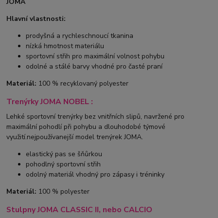
JOMA
Hlavní vlastnosti:
prodyšná a rychleschnoucí tkanina
nízká hmotnost materiálu
sportovní střih pro maximální volnost pohybu
odolné a stálé barvy vhodné pro časté praní
Materiál:
100 % recyklovaný polyester
Trenýrky JOMA NOBEL :
Lehké sportovní trenýrky bez vnitřních slipů, navržené pro
maximální pohodlí při pohybu a dlouhodobé týmové
využití.nejpoužívanejší model trenýrek JOMA.
elastický pas se šňůrkou
pohodlný sportovní střih
odolný materiál vhodný pro zápasy i tréninky
Materiál:
100 % polyester
Stulpny JOMA CLASSIC II, nebo CALCIO