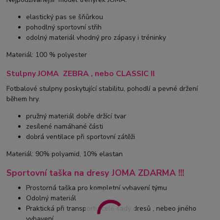
elastický pas se šňůrkou
pohodlný sportovní střih
odolný materiál vhodný pro zápasy i tréninky
Materiál: 100 % polyester
Stulpny JOMA ZEBRA , nebo CLASSIC II
Fotbalové stulpny poskytující stabilitu, pohodlí a pevné držení
během hry.
pružný materiál dobře držící tvar
zesílené namáhané části
dobrá ventilace při sportovní zátěži
Materiál: 90% polyamid, 10% elastan
Sportovní taška na dresy JOMA ZDARMA !!!
Prostorná taška pro kompletní vybavení týmu
Odolný materiál
Praktická při transportu celé sady dresů , nebeo jiného
vybavení