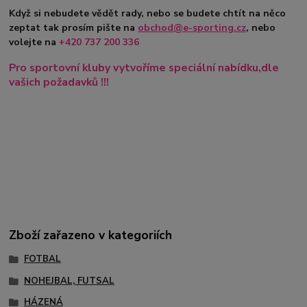
Když si nebudete vědět rady, nebo se budete chtít na něco
zeptat tak prosím pište na
obchod@e-sporting.cz
, nebo
volejte na
+420
737 200 336
Pro sportovní kluby vytvoříme speciální nabídku,dle
vašich požadavků !!!
Zboží zařazeno v kategoriích
FOTBAL
NOHEJBAL, FUTSAL
HÁZENÁ