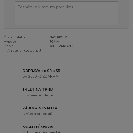
Číslo produktu:
841 001-2
Výrobce:
JOMA
Barva:
VÍCE VARIANT
Hlídat cenu / dostupnost
DOPRAVA po ČR a SR
od 3500 Kč ZDARMA
14 LET NA TRHU
Ověřený prodejce
ZÁRUKA a KVALITA
U všech produktů
KVALITNÍ SERVIS
Odborné poradenství