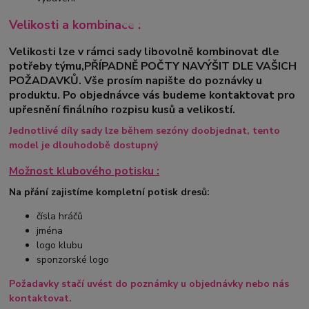
Velikosti a kombinace :
Velikosti lze v rámci sady libovolně kombinovat dle
potřeby týmu,PŘÍPADNĚ POČTY NAVÝŠIT DLE VAŠICH
POŽADAVKŮ. Vše prosím napište do poznávky u
produktu. Po objednávce vás budeme kontaktovat pro
upřesnění finálního rozpisu kusů a velikostí.
Jednotlivé díly sady lze během sezóny doobjednat, tento
model je dlouhodobě dostupný
Možnost klubového potisku :
Na přání zajistíme kompletní potisk dresů:
čísla hráčů
jména
logo klubu
sponzorské logo
Požadavky stačí uvést do poznámky u objednávky nebo nás
kontaktovat.