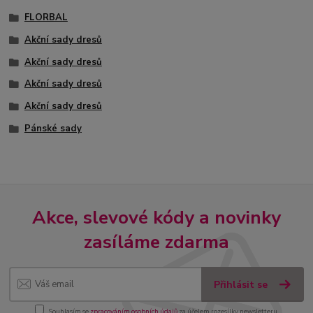
FLORBAL
Akční sady dresů
Akční sady dresů
Akční sady dresů
Akční sady dresů
Pánské sady
Akce, slevové kódy a novinky
zasíláme zdarma
Přihlásit se
Souhlasím se
zpracováním osobních údajů
za účelem rozesílky newsletteru.