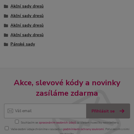
Akční sady dresů
Akční sady dresů
Akční sady dresů
Akční sady dresů
Pánské sady
Akce, slevové kódy a novinky
zasíláme zdarma
Přihlásit se
Souhlasím se
zpracováním osobních údajů
za účelem rozesílky newsletteru.
Vaše osobní údaje chráníme v souladu s
podmínkami ochrany soukromí
. Potvrzením s nimi
souhlasíte.