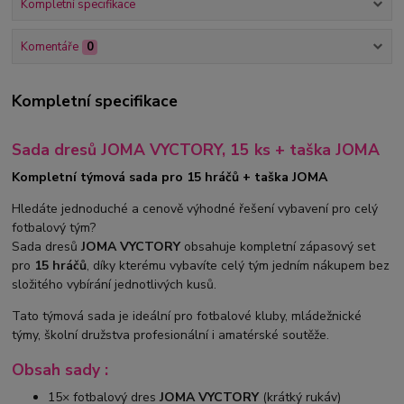
Kompletní specifikace
Komentáře
0
Kompletní specifikace
Sada dresů JOMA VYCTORY, 15 ks + taška JOMA
Kompletní týmová sada pro 15 hráčů + taška JOMA
Hledáte jednoduché a cenově výhodné řešení vybavení pro celý
fotbalový tým?
Sada dresů
JOMA VYCTORY
obsahuje kompletní zápasový set
pro
15 hráčů
, díky kterému vybavíte celý tým jedním nákupem bez
složitého vybírání jednotlivých kusů.
Tato týmová sada je ideální pro fotbalové kluby, mládežnické
týmy, školní družstva profesionální i amatérské soutěže.
Obsah sady :
15× fotbalový dres
JOMA VYCTORY
(krátký rukáv)