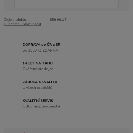
Číslo produktu:
859 001/7
Hlídat cenu / dostupnost
DOPRAVA po ČR a SR
od 3500 Kč ZDARMA
14 LET NA TRHU
Ověřený prodejce
ZÁRUKA a KVALITA
U všech produktů
KVALITNÍ SERVIS
Odborné poradenství