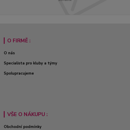
O FIRMĚ :
O nás
Specialista pro kluby a týmy
Spolupracujeme
VŠE O NÁKUPU :
Obchodní podmínky