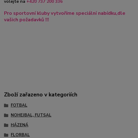
volejte na
+420
737 200 336
Pro sportovní kluby vytvoříme speciální nabídku,dle
vašich požadavků !!!
Zboží zařazeno v kategoriích
FOTBAL
NOHEJBAL, FUTSAL
HÁZENÁ
FLORBAL