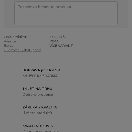
Číslo produktu:
860 001/1
Výrobce:
JOMA
Barva:
VÍCE VARIANT
Hlídat cenu / dostupnost
DOPRAVA po ČR a SR
od 3500 Kč ZDARMA
14 LET NA TRHU
Ověřený prodejce
ZÁRUKA a KVALITA
U všech produktů
KVALITNÍ SERVIS
Odborné poradenství