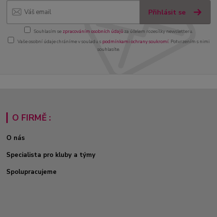
Přihlásit se
Souhlasím se
zpracováním osobních údajů
za účelem rozesílky newsletteru.
Vaše osobní údaje chráníme v souladu s
podmínkami ochrany soukromí
. Potvrzením s nimi
souhlasíte.
O FIRMĚ :
O nás
Specialista pro kluby a týmy
Spolupracujeme