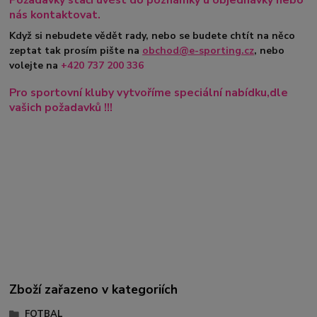
nás kontaktovat.
Když si nebudete vědět rady, nebo se budete chtít na něco
zeptat tak prosím pište na
obchod@e-sporting.cz
, nebo
volejte na
+420
737 200 336
Pro sportovní kluby vytvoříme speciální nabídku,dle
vašich požadavků !!!
Zboží zařazeno v kategoriích
FOTBAL