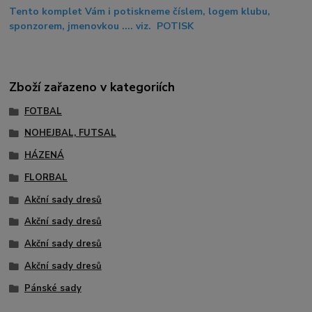
Tento komplet Vám i potiskneme číslem, logem klubu,
sponzorem, jmenovkou .... viz. POTISK
Zboží zařazeno v kategoriích
FOTBAL
NOHEJBAL, FUTSAL
HÁZENÁ
FLORBAL
Akční sady dresů
Akční sady dresů
Akční sady dresů
Akční sady dresů
Pánské sady