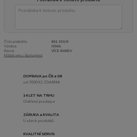
Číslo produktu:
861 001/6
Výrobce:
JOMA
Barva:
VÍCE BAREV
Hlídat cenu / dostupnost
DOPRAVA po ČR a SR
od 3500 Kč ZDARMA
14 LET NA TRHU
Ověřený prodejce
ZÁRUKA a KVALITA
U všech produktů
KVALITNÍ SERVIS