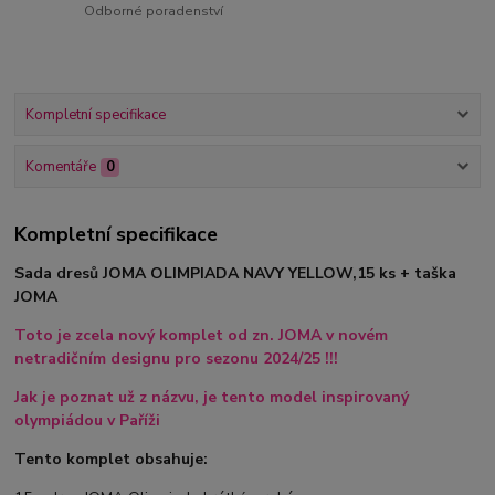
Odborné poradenství
Kompletní specifikace
Komentáře
0
Kompletní specifikace
Sada dresů JOMA OLIMPIADA NAVY YELLOW,15 ks + taška
JOMA
Toto je zcela nový komplet od zn. JOMA v novém
netradičním designu pro sezonu 2024/25 !!!
Jak je poznat už z názvu, je tento model inspirovaný
olympiádou v Paříži
Tento komplet obsahuje: