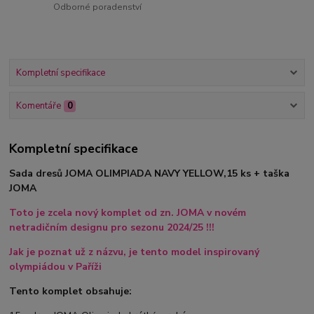
Odborné poradenství
Kompletní specifikace
Komentáře
0
Kompletní specifikace
Sada dresů JOMA OLIMPIADA NAVY YELLOW,15 ks + taška
JOMA
Toto je zcela nový komplet od zn. JOMA v novém
netradičním designu pro sezonu 2024/25 !!!
Jak je poznat už z názvu, je tento model inspirovaný
olympiádou v Paříži
Tento komplet obsahuje: