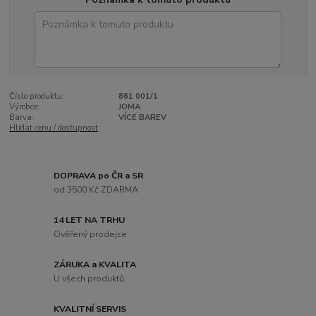
Číslo produktu:
861 001/1
Výrobce:
JOMA
Barva:
VÍCE BAREV
Hlídat cenu / dostupnost
DOPRAVA po ČR a SR
od 3500 Kč ZDARMA
14 LET NA TRHU
Ověřený prodejce
ZÁRUKA a KVALITA
U všech produktů
KVALITNÍ SERVIS