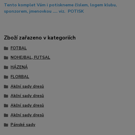
Tento komplet Vám i potiskneme číslem, logem klubu,
sponzorem, jmenovkou .... viz. POTISK
Zboží zařazeno v kategoriích
FOTBAL
NOHEJBAL, FUTSAL
HÁZENÁ
FLORBAL
Akční sady dresů
Akční sady dresů
Akční sady dresů
Akční sady dresů
Pánské sady