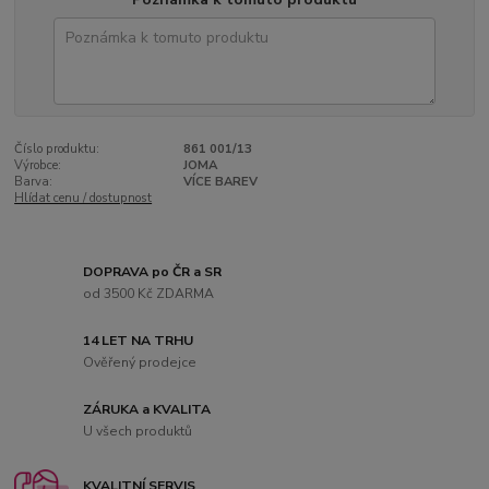
Číslo produktu:
861 001/13
Výrobce:
JOMA
Barva:
VÍCE BAREV
Hlídat cenu / dostupnost
DOPRAVA po ČR a SR
od 3500 Kč ZDARMA
14 LET NA TRHU
Ověřený prodejce
ZÁRUKA a KVALITA
U všech produktů
KVALITNÍ SERVIS