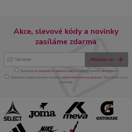
Akce, slevové kódy a novinky
zasíláme zdarma
Přihlásit se
Souhlasím se
zpracováním osobních údajů
za účelem rozesílky newsletteru.
Vaše osobní údaje chráníme v souladu s
podmínkami ochrany soukromí
. Potvrzením s nimi
souhlasíte.