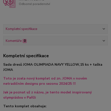
Odborné poradenství
Kompletní specifikace
Komentáře
0
Kompletní specifikace
Sada dresů JOMA OLIMPIADA NAVY YELLOW,15 ks + taška
JOMA
Toto je zcela nový komplet od zn. JOMA v novém
netradičním designu pro sezonu 2024/25 !!!
Jak je poznat už z názvu, je tento model inspirovaný
olympiádou v Paříži
Tento komplet obsahuje: