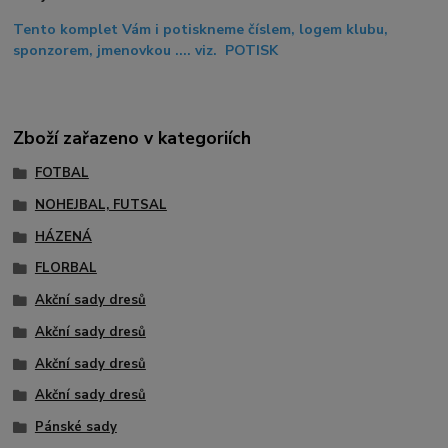
Tento komplet Vám i potiskneme číslem, logem klubu,
sponzorem, jmenovkou .... viz. POTISK
Zboží zařazeno v kategoriích
FOTBAL
NOHEJBAL, FUTSAL
HÁZENÁ
FLORBAL
Akční sady dresů
Akční sady dresů
Akční sady dresů
Akční sady dresů
Pánské sady