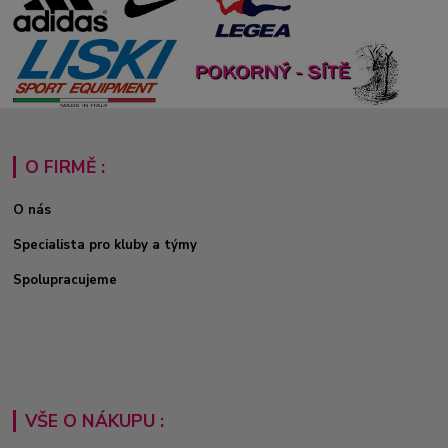
O FIRMĚ :
O nás
Specialista pro kluby a týmy
Spolupracujeme
VŠE O NÁKUPU :