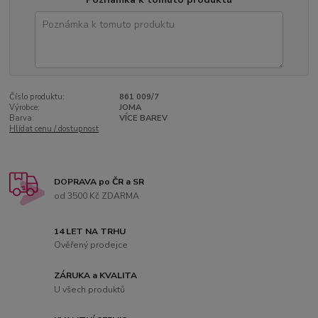
Číslo produktu:
861 009/7
Výrobce:
JOMA
Barva:
VÍCE BAREV
Hlídat cenu / dostupnost
DOPRAVA po ČR a SR
od 3500 Kč ZDARMA
14 LET NA TRHU
Ověřený prodejce
ZÁRUKA a KVALITA
U všech produktů