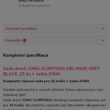
KVALITNÍ SERVIS
Odborné poradenství
Kompletní specifikace
Komentáře
0
Kompletní specifikace
Sada dresů JOMA OLIMPIADA MELANGE GREY
BLACK ,15 ks + taška JOMA
Kompletní týmová sada pro 15 hráčů + taška JOMA
Hledáte jednoduché a cenově výhodné řešení vybavení pro celý
fotbalový tým?
Sada dresů
JOMA OLIMPIADA
obsahuje kompletní zápasový set
pro
15 hráčů
, díky kterému vybavíte celý tým jedním nákupem bez