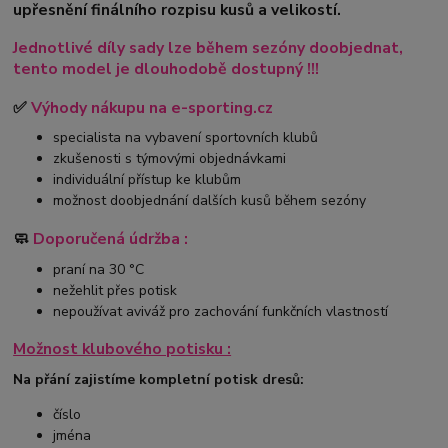
upřesnění finálního rozpisu kusů a velikostí.
Jednotlivé díly sady lze během sezóny doobjednat,
tento model je dlouhodobě dostupný !!!
✅
Výhody nákupu na e-sporting.cz
specialista na vybavení sportovních klubů
zkušenosti s týmovými objednávkami
individuální přístup ke klubům
možnost doobjednání dalších kusů během sezóny
🧼
Doporučená údržba :
praní na 30 °C
nežehlit přes potisk
nepoužívat aviváž pro zachování funkčních vlastností
Možnost klubového potisku :
Na přání zajistíme kompletní potisk dresů:
číslo
jména