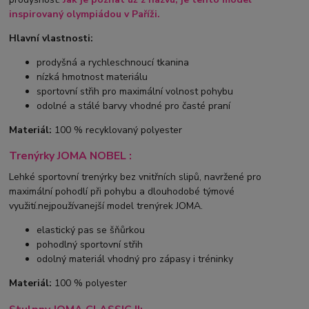
inspirovaný olympiádou v Paříži.
Hlavní vlastnosti:
prodyšná a rychleschnoucí tkanina
nízká hmotnost materiálu
sportovní střih pro maximální volnost pohybu
odolné a stálé barvy vhodné pro časté praní
Materiál:
100 % recyklovaný polyester
Trenýrky JOMA NOBEL :
Lehké sportovní trenýrky bez vnitřních slipů, navržené pro
maximální pohodlí při pohybu a dlouhodobé týmové
využití.nejpoužívanejší model trenýrek JOMA.
elastický pas se šňůrkou
pohodlný sportovní střih
odolný materiál vhodný pro zápasy i tréninky
Materiál:
100 % polyester