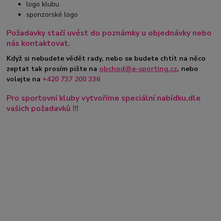
logo klubu
sponzorské logo
Požadavky stačí uvést do poznámky u objednávky nebo
nás kontaktovat.
Když si nebudete vědět rady, nebo se budete chtít na něco
zeptat tak prosím pište na
obchod@e-sporting.cz
, nebo
volejte na
+420
737 200 336
Pro sportovní kluby vytvoříme speciální nabídku,dle
vašich požadavků !!!