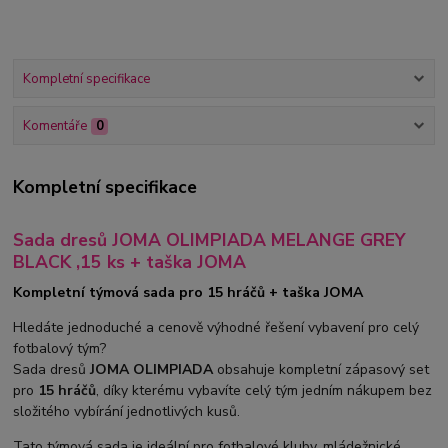
Kompletní specifikace
Komentáře
0
Kompletní specifikace
Sada dresů JOMA OLIMPIADA MELANGE GREY
BLACK ,15 ks + taška JOMA
Kompletní týmová sada pro 15 hráčů + taška JOMA
Hledáte jednoduché a cenově výhodné řešení vybavení pro celý
fotbalový tým?
Sada dresů
JOMA OLIMPIADA
obsahuje kompletní zápasový set
pro
15 hráčů
, díky kterému vybavíte celý tým jedním nákupem bez
složitého vybírání jednotlivých kusů.
Tato týmová sada je ideální pro fotbalové kluby, mládežnické