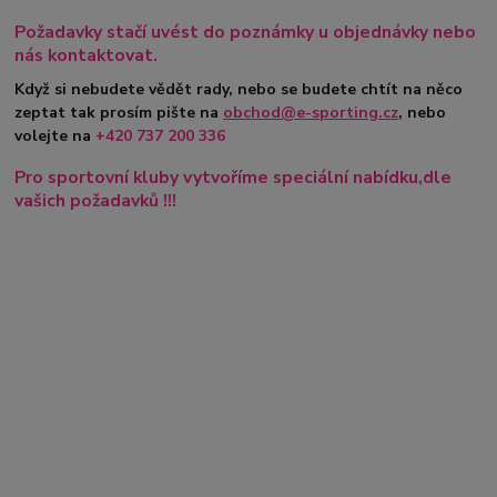
Požadavky stačí uvést do poznámky u objednávky nebo
nás kontaktovat.
Když si nebudete vědět rady, nebo se budete chtít na něco
zeptat tak prosím pište na
obchod@e-sporting.cz
, nebo
volejte na
+420
737 200 336
Pro sportovní kluby vytvoříme speciální nabídku,dle
vašich požadavků !!!