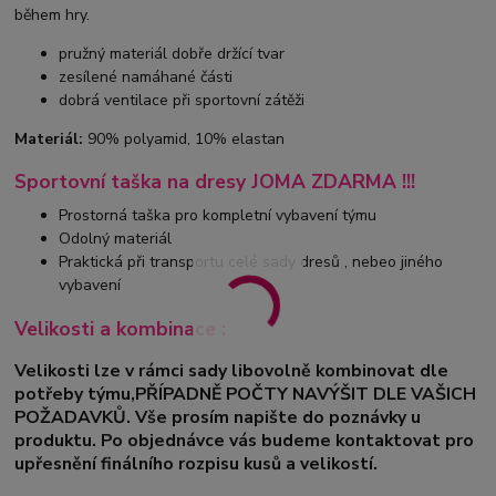
během hry.
pružný materiál dobře držící tvar
zesílené namáhané části
dobrá ventilace při sportovní zátěži
Materiál:
90% polyamid, 10% elastan
Sportovní taška na dresy JOMA ZDARMA !!!
Prostorná taška pro kompletní vybavení týmu
Odolný materiál
Praktická při transportu celé sady dresů , nebeo jiného
vybavení
Velikosti a kombinace :
Velikosti lze v rámci sady libovolně kombinovat dle
potřeby týmu,PŘÍPADNĚ POČTY NAVÝŠIT DLE VAŠICH
POŽADAVKŮ. Vše prosím napište do poznávky u
produktu. Po objednávce vás budeme kontaktovat pro
upřesnění finálního rozpisu kusů a velikostí.