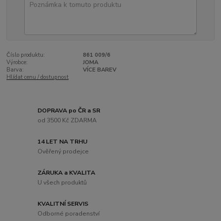
Číslo produktu:
861 009/6
Výrobce:
JOMA
Barva:
VÍCE BAREV
Hlídat cenu / dostupnost
DOPRAVA po ČR a SR
od 3500 Kč ZDARMA
14 LET NA TRHU
Ověřený prodejce
ZÁRUKA a KVALITA
U všech produktů
KVALITNÍ SERVIS
Odborné poradenství