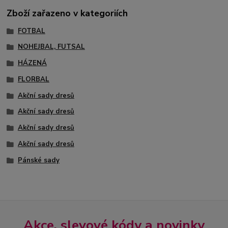
Zboží zařazeno v kategoriích
FOTBAL
NOHEJBAL, FUTSAL
HÁZENÁ
FLORBAL
Akční sady dresů
Akční sady dresů
Akční sady dresů
Akční sady dresů
Pánské sady
Akce, slevové kódy a novinky