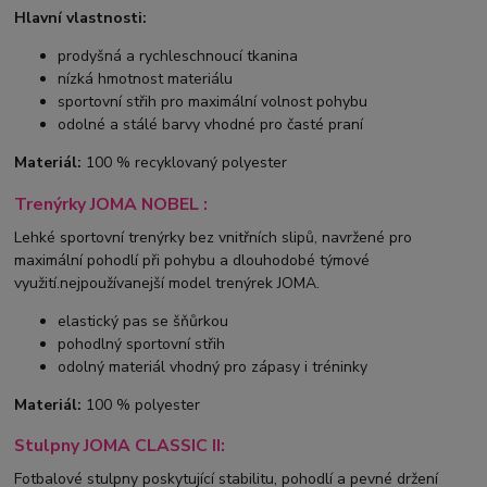
Hlavní vlastnosti:
prodyšná a rychleschnoucí tkanina
nízká hmotnost materiálu
sportovní střih pro maximální volnost pohybu
odolné a stálé barvy vhodné pro časté praní
Materiál:
100 % recyklovaný polyester
Trenýrky JOMA NOBEL :
Lehké sportovní trenýrky bez vnitřních slipů, navržené pro
maximální pohodlí při pohybu a dlouhodobé týmové
využití.nejpoužívanejší model trenýrek JOMA.
elastický pas se šňůrkou
pohodlný sportovní střih
odolný materiál vhodný pro zápasy i tréninky
Materiál:
100 % polyester
Stulpny JOMA CLASSIC II:
Fotbalové stulpny poskytující stabilitu, pohodlí a pevné držení