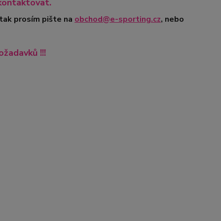
kontaktovat.
 tak prosím pište na
obchod@e-sporting.cz
, nebo
ožadavků !!!