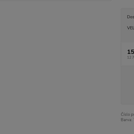
Dos
VE
15
12 
Číslo p
Barva: