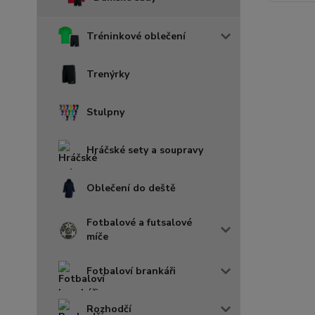
Tréninkové oblečení
Trenýrky
Stulpny
Hráčské sety a soupravy
Oblečení do deště
Fotbalové a futsalové
míče
Fotbaloví brankáři
Rozhodčí