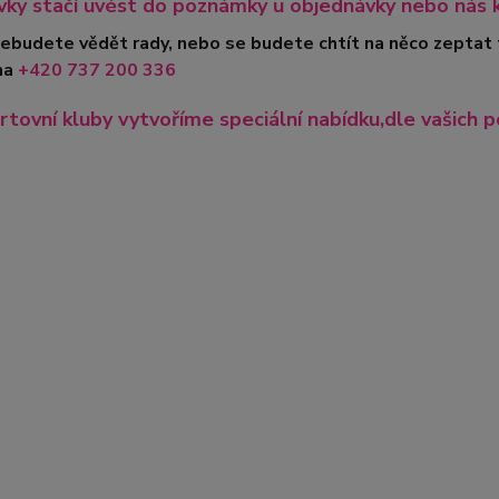
ky stačí uvést do poznámky u objednávky nebo nás 
nebudete vědět rady, nebo se budete chtít na něco zeptat
na
+420
737 200 336
rtovní kluby vytvoříme speciální nabídku,dle vašich p