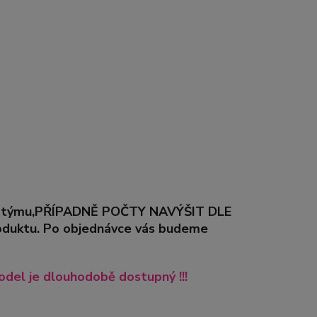
řeby týmu,PŘÍPADNĚ POČTY NAVÝŠIT DLE
duktu. Po objednávce vás budeme
del je dlouhodobě dostupný !!!