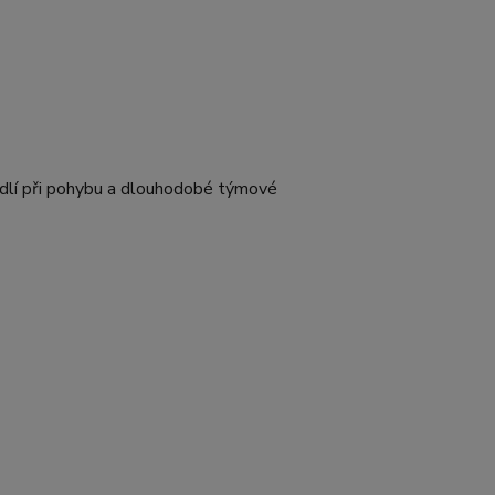
hodlí při pohybu a dlouhodobé týmové