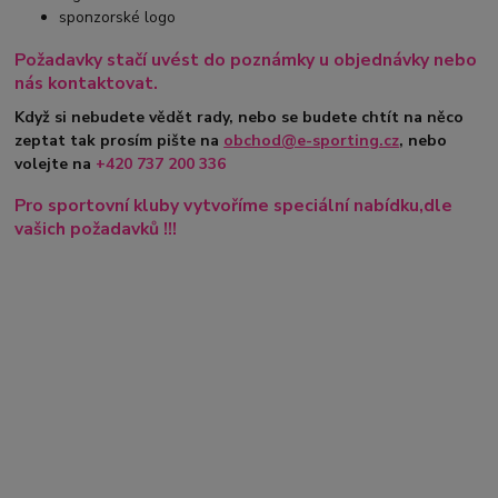
sponzorské logo
Požadavky stačí uvést do poznámky u objednávky nebo
nás kontaktovat.
Když si nebudete vědět rady, nebo se budete chtít na něco
zeptat tak prosím pište na
obchod@e-sporting.cz
, nebo
volejte na
+420
737 200 336
Pro sportovní kluby vytvoříme speciální nabídku,dle
vašich požadavků !!!