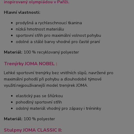
inspirovaný olympiádou v Paříži.
Hlavní vlastnosti:
prodyšná a rychleschnoucí tkanina
nízká hmotnost materiálu
sportovní střih pro maximální volnost pohybu
odolné a stálé barvy vhodné pro časté praní
Materiál:
100 % recyklovaný polyester
Trenýrky JOMA NOBEL :
Lehké sportovní trenýrky bez vnitřních slipů, navržené pro
maximální pohodlí při pohybu a dlouhodobé týmové
využití.nejpoužívanejší model trenýrek JOMA.
elastický pas se šňůrkou
pohodlný sportovní střih
odolný materiál vhodný pro zápasy i tréninky
Materiál:
100 % polyester
Stulpny JOMA CLASSIC II: