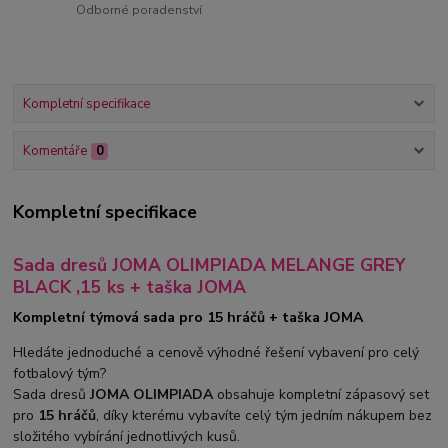
Odborné poradenství
Kompletní specifikace
Komentáře
0
Kompletní specifikace
Sada dresů JOMA OLIMPIADA MELANGE GREY
BLACK ,15 ks + taška JOMA
Kompletní týmová sada pro 15 hráčů + taška JOMA
Hledáte jednoduché a cenově výhodné řešení vybavení pro celý
fotbalový tým?
Sada dresů
JOMA OLIMPIADA
obsahuje kompletní zápasový set
pro
15 hráčů
, díky kterému vybavíte celý tým jedním nákupem bez
složitého vybírání jednotlivých kusů.