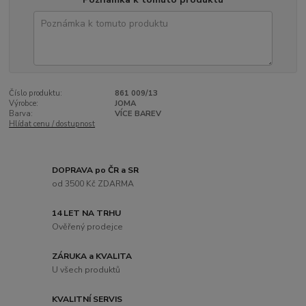
Číslo produktu:
861 009/13
Výrobce:
JOMA
Barva:
VÍCE BAREV
Hlídat cenu / dostupnost
DOPRAVA po ČR a SR
od 3500 Kč ZDARMA
14 LET NA TRHU
Ověřený prodejce
ZÁRUKA a KVALITA
U všech produktů
KVALITNÍ SERVIS