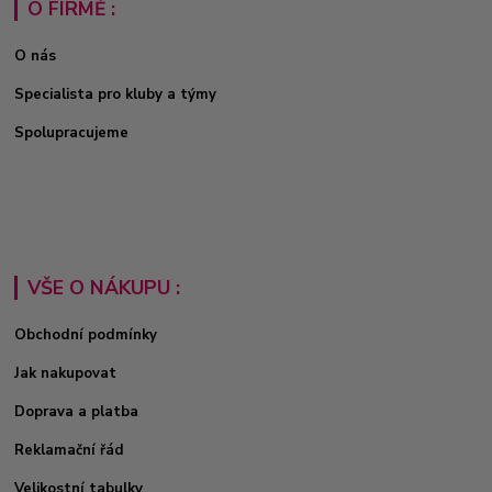
O FIRMĚ :
O nás
Specialista pro kluby a týmy
Spolupracujeme
VŠE O NÁKUPU :
Obchodní podmínky
Jak nakupovat
Doprava a platba
Reklamační řád
Velikostní tabulky