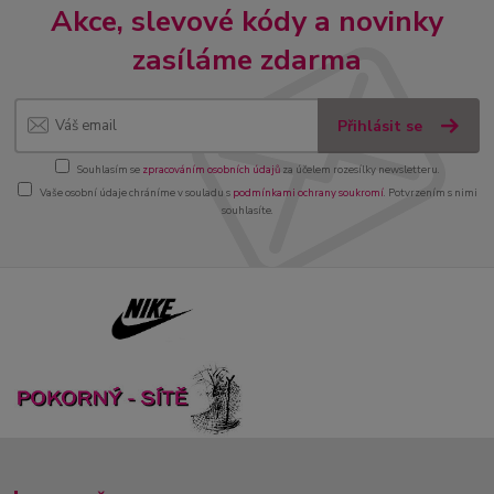
Akce, slevové kódy a novinky
zasíláme zdarma
Přihlásit se
Souhlasím se
zpracováním osobních údajů
za účelem rozesílky newsletteru.
Vaše osobní údaje chráníme v souladu s
podmínkami ochrany soukromí
. Potvrzením s nimi
souhlasíte.