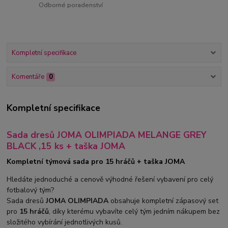
Odborné poradenství
Kompletní specifikace
Komentáře
0
Kompletní specifikace
Sada dresů JOMA OLIMPIADA MELANGE GREY
BLACK ,15 ks + taška JOMA
Kompletní týmová sada pro 15 hráčů + taška JOMA
Hledáte jednoduché a cenově výhodné řešení vybavení pro celý
fotbalový tým?
Sada dresů
JOMA OLIMPIADA
obsahuje kompletní zápasový set
pro
15 hráčů
, díky kterému vybavíte celý tým jedním nákupem bez
složitého vybírání jednotlivých kusů.