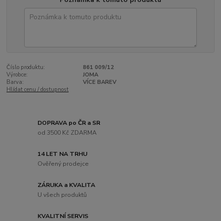
Číslo produktu:
861 009/12
Výrobce:
JOMA
Barva:
VÍCE BAREV
Hlídat cenu / dostupnost
DOPRAVA po ČR a SR
od 3500 Kč ZDARMA
14 LET NA TRHU
Ověřený prodejce
ZÁRUKA a KVALITA
U všech produktů
KVALITNÍ SERVIS