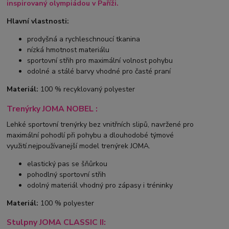
inspirovaný olympiádou v Paříži.
Hlavní vlastnosti:
prodyšná a rychleschnoucí tkanina
nízká hmotnost materiálu
sportovní střih pro maximální volnost pohybu
odolné a stálé barvy vhodné pro časté praní
Materiál:
100 % recyklovaný polyester
Trenýrky JOMA NOBEL :
Lehké sportovní trenýrky bez vnitřních slipů, navržené pro
maximální pohodlí při pohybu a dlouhodobé týmové
využití.nejpoužívanejší model trenýrek JOMA.
elastický pas se šňůrkou
pohodlný sportovní střih
odolný materiál vhodný pro zápasy i tréninky
Materiál:
100 % polyester
Stulpny JOMA CLASSIC II: