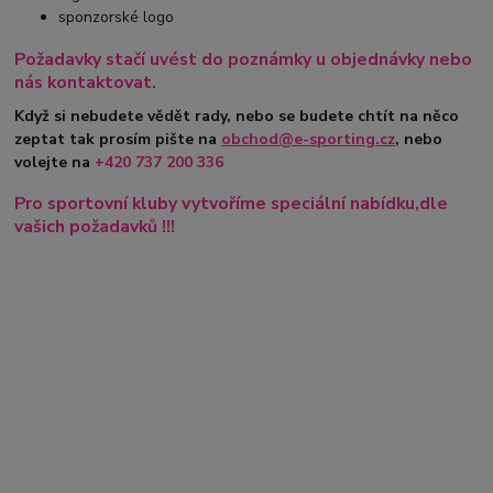
sponzorské logo
Požadavky stačí uvést do poznámky u objednávky nebo
nás kontaktovat.
Když si nebudete vědět rady, nebo se budete chtít na něco
zeptat tak prosím pište na
obchod@e-sporting.cz
, nebo
volejte na
+420
737 200 336
Pro sportovní kluby vytvoříme speciální nabídku,dle
vašich požadavků !!!