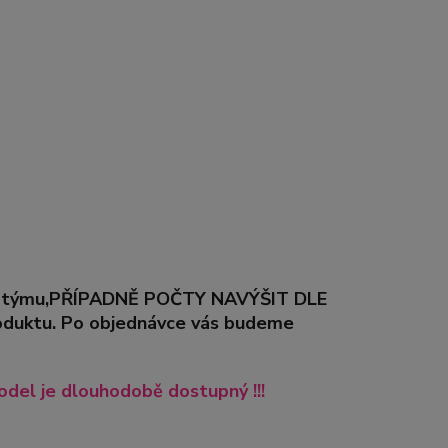
řeby týmu,PŘÍPADNĚ POČTY NAVÝŠIT DLE
duktu. Po objednávce vás budeme
del je dlouhodobě dostupný !!!