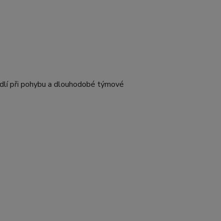
hodlí při pohybu a dlouhodobé týmové