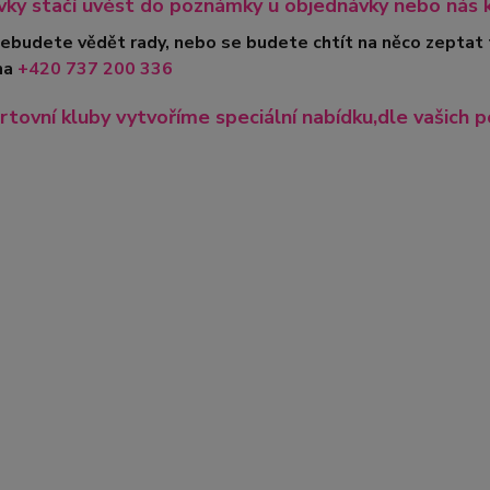
ky stačí uvést do poznámky u objednávky nebo nás 
nebudete vědět rady, nebo se budete chtít na něco zeptat
na
+420
737 200 336
rtovní kluby vytvoříme speciální nabídku,dle vašich p