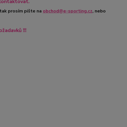
kontaktovat.
 tak prosím pište na
obchod@e-sporting.cz
, nebo
ožadavků !!!