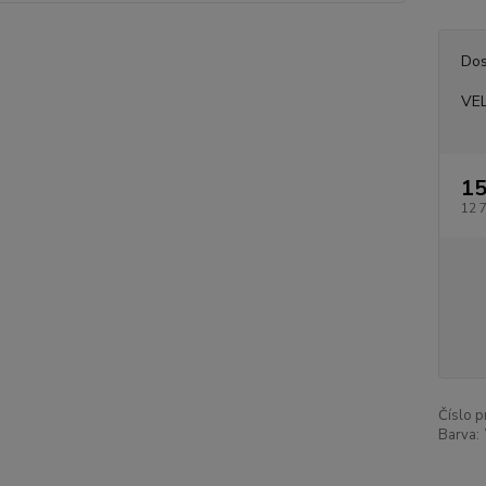
Dos
VE
15
12 
Číslo p
Barva: