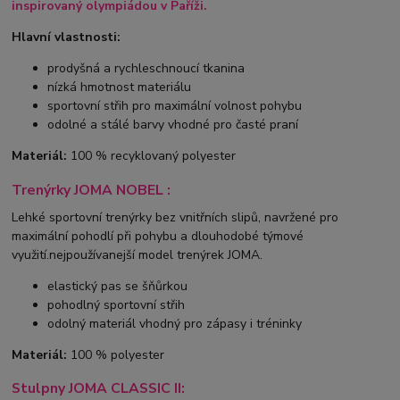
inspirovaný olympiádou v Paříži.
Hlavní vlastnosti:
prodyšná a rychleschnoucí tkanina
nízká hmotnost materiálu
sportovní střih pro maximální volnost pohybu
odolné a stálé barvy vhodné pro časté praní
Materiál:
100 % recyklovaný polyester
Trenýrky JOMA NOBEL :
Lehké sportovní trenýrky bez vnitřních slipů, navržené pro
maximální pohodlí při pohybu a dlouhodobé týmové
využití.nejpoužívanejší model trenýrek JOMA.
elastický pas se šňůrkou
pohodlný sportovní střih
odolný materiál vhodný pro zápasy i tréninky
Materiál:
100 % polyester
Stulpny JOMA CLASSIC II: