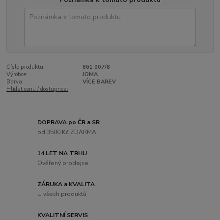
Číslo produktu:
861 007/8
Výrobce:
JOMA
Barva:
VÍCE BAREV
Hlídat cenu / dostupnost
DOPRAVA po ČR a SR
od 3500 Kč ZDARMA
14 LET NA TRHU
Ověřený prodejce
ZÁRUKA a KVALITA
U všech produktů
KVALITNÍ SERVIS