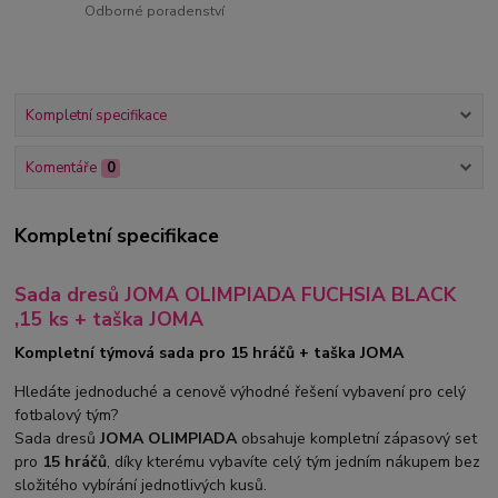
Odborné poradenství
Kompletní specifikace
Komentáře
0
Kompletní specifikace
Sada dresů JOMA OLIMPIADA FUCHSIA BLACK
,15 ks + taška JOMA
Kompletní týmová sada pro 15 hráčů + taška JOMA
Hledáte jednoduché a cenově výhodné řešení vybavení pro celý
fotbalový tým?
Sada dresů
JOMA OLIMPIADA
obsahuje kompletní zápasový set
pro
15 hráčů
, díky kterému vybavíte celý tým jedním nákupem bez
složitého vybírání jednotlivých kusů.