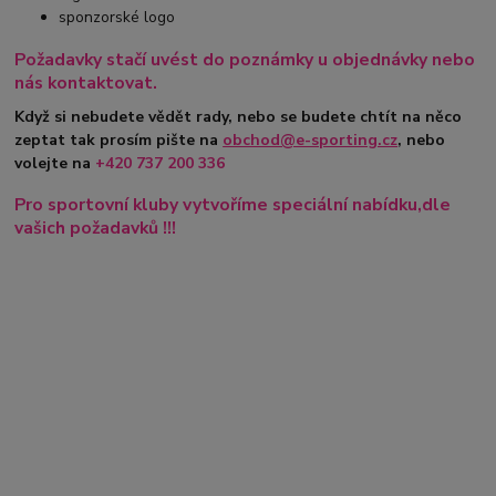
sponzorské logo
Požadavky stačí uvést do poznámky u objednávky nebo
nás kontaktovat.
Když si nebudete vědět rady, nebo se budete chtít na něco
zeptat tak prosím pište na
obchod@e-sporting.cz
, nebo
volejte na
+420
737 200 336
Pro sportovní kluby vytvoříme speciální nabídku,dle
vašich požadavků !!!