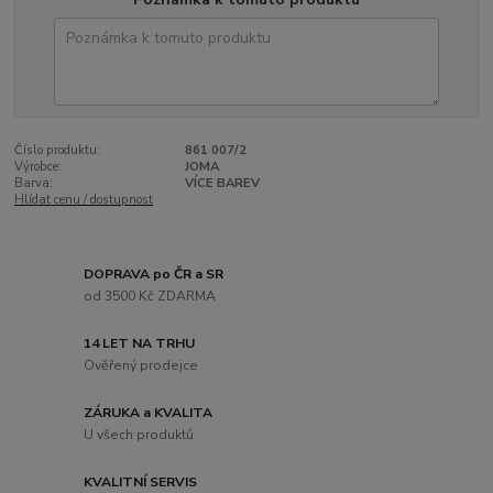
Číslo produktu:
861 007/2
Výrobce:
JOMA
Barva:
VÍCE BAREV
Hlídat cenu / dostupnost
DOPRAVA po ČR a SR
od 3500 Kč ZDARMA
14 LET NA TRHU
Ověřený prodejce
ZÁRUKA a KVALITA
U všech produktů
KVALITNÍ SERVIS