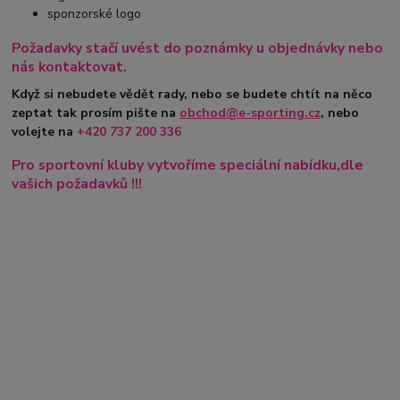
sponzorské logo
Požadavky stačí uvést do poznámky u objednávky nebo
nás kontaktovat.
Když si nebudete vědět rady, nebo se budete chtít na něco
zeptat tak prosím pište na
obchod@e-sporting.cz
, nebo
volejte na
+420
737 200 336
Pro sportovní kluby vytvoříme speciální nabídku,dle
vašich požadavků !!!