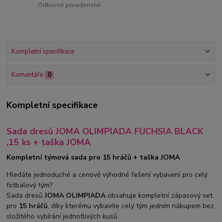
Odborné poradenství
Kompletní specifikace
Komentáře
0
Kompletní specifikace
Sada dresů JOMA OLIMPIADA FUCHSIA BLACK
,15 ks + taška JOMA
Kompletní týmová sada pro 15 hráčů + taška JOMA
Hledáte jednoduché a cenově výhodné řešení vybavení pro celý
fotbalový tým?
Sada dresů
JOMA OLIMPIADA
obsahuje kompletní zápasový set
pro
15 hráčů
, díky kterému vybavíte celý tým jedním nákupem bez
složitého vybírání jednotlivých kusů.