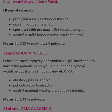
inspirovaný olympiádou v Paříži.
Hlavní vlastnosti:
prodyšná a rychleschnoucí tkanina
nízká hmotnost materiálu
sportovní střih pro maximální volnost pohybu
odolné a stálé barvy vhodné pro časté praní
Materiál:
100 % recyklovaný polyester
Trenýrky JOMA NOBEL :
Lehké sportovní trenýrky bez vnitřních slipů, navržené pro
maximální pohodlí při pohybu a dlouhodobé týmové
využití.nejpoužívanejší model trenýrek JOMA.
elastický pas se šňůrkou
pohodlný sportovní střih
odolný materiál vhodný pro zápasy i tréninky
Materiál:
100 % polyester
Stulpny JOMA CLASSIC II: