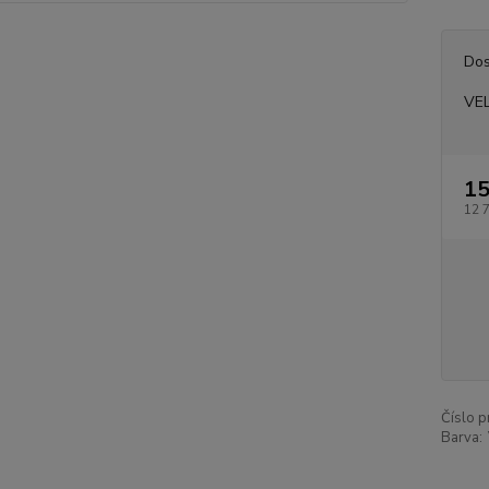
Dos
VE
15
12 
Číslo p
Barva: