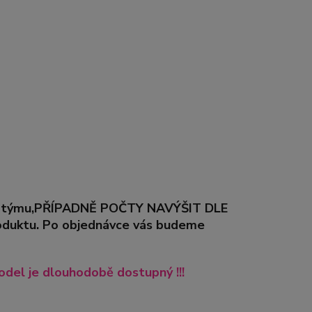
řeby týmu,PŘÍPADNĚ POČTY NAVÝŠIT DLE
duktu. Po objednávce vás budeme
del je dlouhodobě dostupný !!!