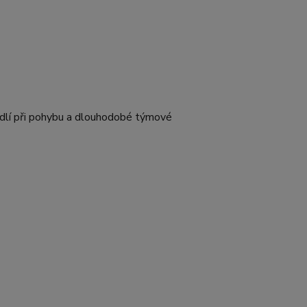
hodlí při pohybu a dlouhodobé týmové