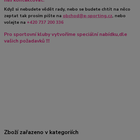
Když si nebudete vědět rady, nebo se budete chtít na něco
zeptat tak prosím pište na
obchod@e-sporting.cz
, nebo
volejte na
+420
737 200 336
Pro sportovní kluby vytvoříme speciální nabídku,dle
vašich požadavků !!!
Zboží zařazeno v kategoriích