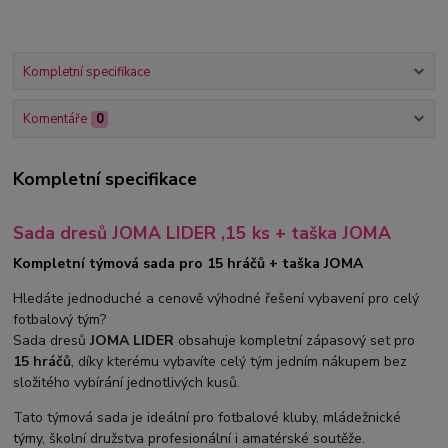
Kompletní specifikace
Komentáře
0
Kompletní specifikace
Sada dresů JOMA LIDER ,15 ks + taška JOMA
Kompletní týmová sada pro 15 hráčů + taška JOMA
Hledáte jednoduché a cenově výhodné řešení vybavení pro celý
fotbalový tým?
Sada dresů
JOMA LIDER
obsahuje kompletní zápasový set pro
15 hráčů
, díky kterému vybavíte celý tým jedním nákupem bez
složitého vybírání jednotlivých kusů.
Tato týmová sada je ideální pro fotbalové kluby, mládežnické
týmy, školní družstva profesionální i amatérské soutěže.