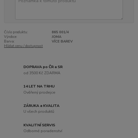
Číslo produktu:
865 001/4
Výrobce:
JOMA
Barva:
VÍCE BAREV
Hlídat cenu / dostupnost
DOPRAVA po ČR a SR
od 3500 Kč ZDARMA
14 LET NA TRHU
Ověřený prodejce
ZÁRUKA a KVALITA
U všech produktů
KVALITNÍ SERVIS
Odborné poradenství