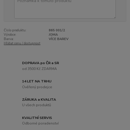
Číslo produktu:
865 001/2
Výrobce:
JOMA
Barva:
VÍCE BAREV
Hlídat cenu / dostupnost
DOPRAVA po ČR a SR
od 3500 Kč ZDARMA
14 LET NA TRHU
Ověřený prodejce
ZÁRUKA a KVALITA
U všech produktů
KVALITNÍ SERVIS
Odborné poradenství