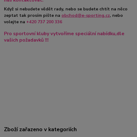
Když si nebudete vědět rady, nebo se budete chtít na něco
zeptat tak prosím pište na
obchod@e-sporting.cz
, nebo
volejte na
+420
737 200 336
Pro sportovní kluby vytvoříme speciální nabídku,dle
vašich požadavků !!!
Zboží zařazeno v kategoriích