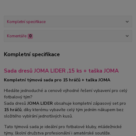
Kompletní specifikace
Komentáře
0
Kompletní specifikace
Sada dresů JOMA LIDER ,15 ks + taška JOMA
Kompletní týmová sada pro 15 hráčů + taška JOMA
Hledáte jednoduché a cenově výhodné řešení vybavení pro celý
fotbalový tým?
Sada dresů
JOMA LIDER
obsahuje kompletní zápasový set pro
15 hráčů
, díky kterému vybavíte celý tým jedním nákupem bez
složitého vybírání jednotlivých kusů.
Tato týmová sada je ideální pro fotbalové kluby, mládežnické
týmy, školní družstva profesionální i amatérské soutěže.