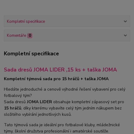
Kompletní specifikace
Komentáře
0
Kompletní specifikace
Sada dresů JOMA LIDER ,15 ks + taška JOMA
Kompletní týmová sada pro 15 hráčů + taška JOMA
Hledáte jednoduché a cenově výhodné řešení vybavení pro celý
fotbalový tým?
Sada dresů
JOMA LIDER
obsahuje kompletní zápasový set pro
15 hráčů
, díky kterému vybavíte celý tým jedním nákupem bez
složitého vybírání jednotlivých kusů.
Tato týmová sada je ideální pro fotbalové kluby, mládežnické
týmy, školní družstva profesionální i amatérské soutěže.