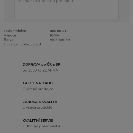
Číslo produktu:
865 001/10
Výrobce:
JOMA
Barva:
VÍCE BAREV
Hlídat cenu / dostupnost
DOPRAVA po ČR a SR
od 3500 Kč ZDARMA
14 LET NA TRHU
Ověřený prodejce
ZÁRUKA a KVALITA
U všech produktů
KVALITNÍ SERVIS
Odborné poradenství