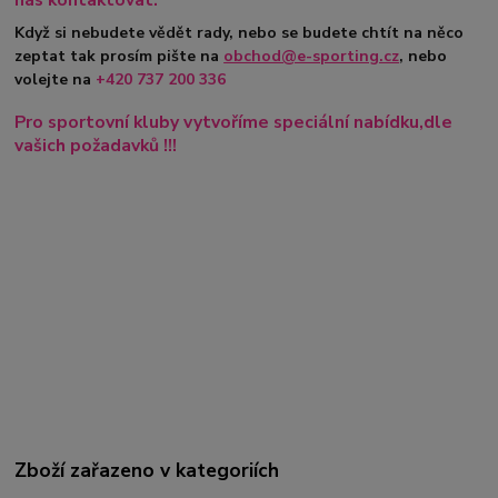
Když si nebudete vědět rady, nebo se budete chtít na něco
zeptat tak prosím pište na
obchod@e-sporting.cz
, nebo
volejte na
+420
737 200 336
Pro sportovní kluby vytvoříme speciální nabídku,dle
vašich požadavků !!!
Zboží zařazeno v kategoriích