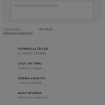
Číslo produktu:
863 001/8
Hlídat cenu / dostupnost
DOPRAVA po ČR a SR
od 3500 Kč ZDARMA
14 LET NA TRHU
Ověřený prodejce
ZÁRUKA a KVALITA
U všech produktů
KVALITNÍ SERVIS
Odborné poradenství