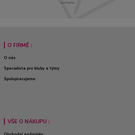
souhlasíte.
O FIRMĚ :
O nás
Specialista pro kluby a týmy
Spolupracujeme
VŠE O NÁKUPU :
Obchodní podmínky