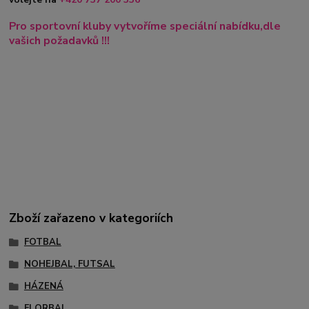
Pro sportovní kluby vytvoříme speciální nabídku,dle
vašich požadavků !!!
Zboží zařazeno v kategoriích
FOTBAL
NOHEJBAL, FUTSAL
HÁZENÁ
FLORBAL