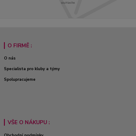
souhlasíte.
O FIRMĚ :
O nás
Specialista pro kluby a týmy
Spolupracujeme
VŠE O NÁKUPU :
Obchodní podmínky