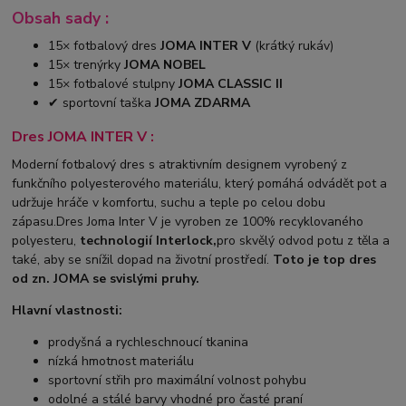
Obsah sady :
15× fotbalový dres
JOMA INTER V
(krátký rukáv)
15× trenýrky
JOMA NOBEL
15× fotbalové stulpny
JOMA CLASSIC II
✔ sportovní taška
JOMA ZDARMA
Dres JOMA INTER V :
Moderní fotbalový dres s atraktivním designem vyrobený z
funkčního polyesterového materiálu, který pomáhá odvádět pot a
udržuje hráče v komfortu, suchu a teple po celou dobu
zápasu.Dres Joma Inter V je vyroben ze 100% recyklovaného
polyesteru,
technologií Interlock,
pro skvělý odvod potu z těla a
také, aby se snížil dopad na životní prostředí.
Toto je top dres
od zn. JOMA se svislými pruhy.
Hlavní vlastnosti:
prodyšná a rychleschnoucí tkanina
nízká hmotnost materiálu
sportovní střih pro maximální volnost pohybu
odolné a stálé barvy vhodné pro časté praní