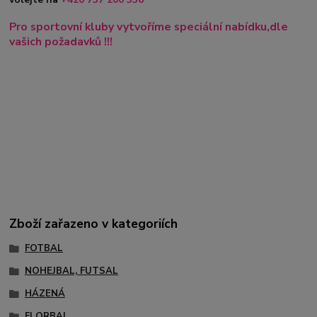
Pro sportovní kluby vytvoříme speciální nabídku,dle
vašich požadavků !!!
Zboží zařazeno v kategoriích
FOTBAL
NOHEJBAL, FUTSAL
HÁZENÁ
FLORBAL