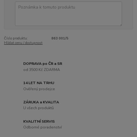
Číslo produktu:
863 001/5
Hlídat cenu / dostupnost
DOPRAVA po ČR a SR
od 3500 Kč ZDARMA
14 LET NA TRHU
Ověřený prodejce
ZÁRUKA a KVALITA
U všech produktů
KVALITNÍ SERVIS
Odborné poradenství