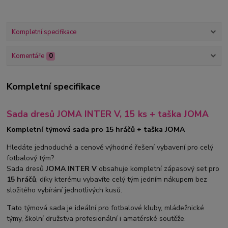
Kompletní specifikace
Komentáře
0
Kompletní specifikace
Sada dresů JOMA INTER V, 15 ks + taška JOMA
Kompletní týmová sada pro 15 hráčů + taška JOMA
Hledáte jednoduché a cenově výhodné řešení vybavení pro celý
fotbalový tým?
Sada dresů
JOMA INTER V
obsahuje kompletní zápasový set pro
15 hráčů
, díky kterému vybavíte celý tým jedním nákupem bez
složitého vybírání jednotlivých kusů.
Tato týmová sada je ideální pro fotbalové kluby, mládežnické
týmy, školní družstva profesionální i amatérské soutěže.