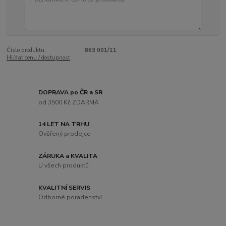
Číslo produktu:
863 001/11
Hlídat cenu / dostupnost
DOPRAVA po ČR a SR
od 3500 Kč ZDARMA
14 LET NA TRHU
Ověřený prodejce
ZÁRUKA a KVALITA
U všech produktů
KVALITNÍ SERVIS
Odborné poradenství