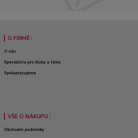
O FIRMĚ :
O nás
Specialista pro kluby a týmy
Spolupracujeme
VŠE O NÁKUPU :
Obchodní podmínky