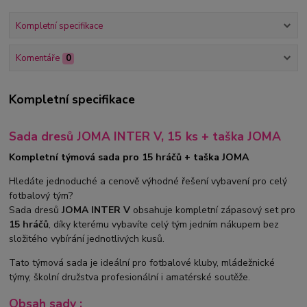
Kompletní specifikace
Komentáře
0
Kompletní specifikace
Sada dresů JOMA INTER V, 15 ks + taška JOMA
Kompletní týmová sada pro 15 hráčů + taška JOMA
Hledáte jednoduché a cenově výhodné řešení vybavení pro celý
fotbalový tým?
Sada dresů
JOMA INTER V
obsahuje kompletní zápasový set pro
15 hráčů
, díky kterému vybavíte celý tým jedním nákupem bez
složitého vybírání jednotlivých kusů.
Tato týmová sada je ideální pro fotbalové kluby, mládežnické
týmy, školní družstva profesionální i amatérské soutěže.
Obsah sady :