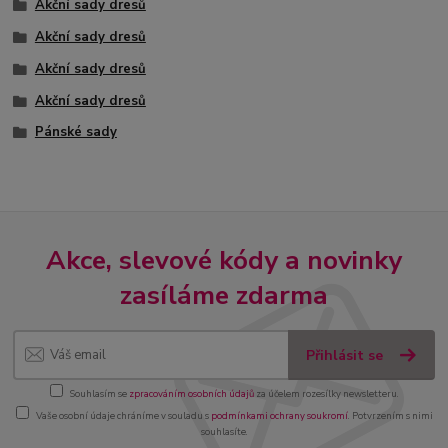
Akční sady dresů
Akční sady dresů
Akční sady dresů
Akční sady dresů
Pánské sady
Akce, slevové kódy a novinky
zasíláme zdarma
Přihlásit se
Souhlasím se
zpracováním osobních údajů
za účelem rozesílky newsletteru.
Vaše osobní údaje chráníme v souladu s
podmínkami ochrany soukromí
. Potvrzením s nimi
souhlasíte.