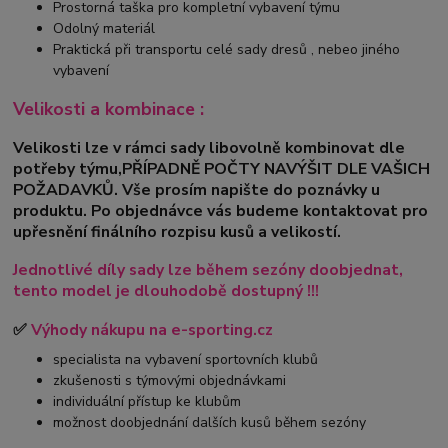
Prostorná taška pro kompletní vybavení týmu
Odolný materiál
Praktická při transportu celé sady dresů , nebeo jiného
vybavení
Velikosti a kombinace :
Velikosti lze v rámci sady libovolně kombinovat dle
potřeby týmu,PŘÍPADNĚ POČTY NAVÝŠIT DLE VAŠICH
POŽADAVKŮ. Vše prosím napište do poznávky u
produktu. Po objednávce vás budeme kontaktovat pro
upřesnění finálního rozpisu kusů a velikostí.
Jednotlivé díly sady lze během sezóny doobjednat,
tento model je dlouhodobě dostupný !!!
✅
Výhody nákupu na e-sporting.cz
specialista na vybavení sportovních klubů
zkušenosti s týmovými objednávkami
individuální přístup ke klubům
možnost doobjednání dalších kusů během sezóny