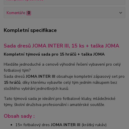
Komentáře
0
Kompletní specifikace
Sada dresů JOMA INTER III, 15 ks + taška JOMA
Kompletní týmová sada pro 15 hráčů + taška JOMA
Hledáte jednoduché a cenově výhodné řešení vybavení pro celý
fotbalový tým?
Sada dresů
JOMA INTER III
obsahuje kompletní zápasový set pro
15 hráčů
, díky kterému vybavíte celý tým jedním nákupem bez
složitého vybírání jednotlivých kusů.
Tato týmová sada je ideální pro fotbalové kluby, mládežnické
týmy, školní družstva profesionální i amatérské soutěže.
Obsah sady :
15× fotbalový dres
JOMA INTER III
(krátký rukáv)